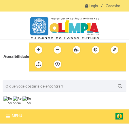
Login / Cadastro
Acessibilidade
BUSCA DO SITE:
MENU