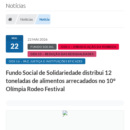
Notícias
Notícias
Notícia
MAI
22 MAI 2026
22
FUNDO SOCIAL
ODS 1 – ERRADICAÇÃO DA POBREZA
ODS 10 – REDUÇÃO DAS DESIGUALDADES
ODS 16 – PAZ, JUSTIÇA E INSTITUIÇÕES EFICAZES
Fundo Social de Solidariedade distribui 12
toneladas de alimentos arrecadados no 10°
Olímpia Rodeo Festival