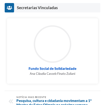
Secretarias Vinculadas
Fundo Social de Solidariedade
Ana Cláudia Casseb Finato Zuliani
NOTÍCIA MAIS RECENTE
Pesquisa, cultura e cidadania movimentam a 1ª
Mostra da Fatec Olímpia na próxima semana