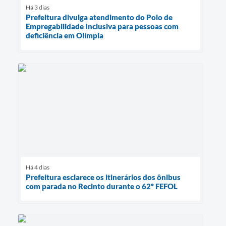
Há 3 dias
Prefeitura divulga atendimento do Polo de
Empregabilidade Inclusiva para pessoas com
deficiência em Olímpia
Há 4 dias
Prefeitura esclarece os itinerários dos ônibus
com parada no Recinto durante o 62º FEFOL