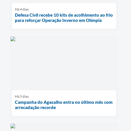
Há 4 dias
Defesa Civil recebe 10 kits de acolhimento ao frio
para reforçar Operação Inverno em Olímpia
Há 5 dias
Campanha do Agasalho entra no último mês com
arrecadação recorde