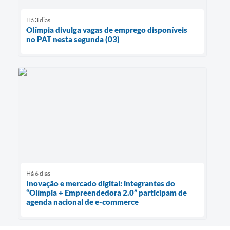
Há 3 dias
Olímpia divulga vagas de emprego disponíveis
no PAT nesta segunda (03)
Há 6 dias
Inovação e mercado digital: integrantes do
“Olímpia + Empreendedora 2.0” participam de
agenda nacional de e-commerce