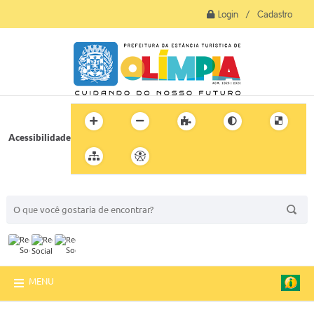
Login / Cadastro
Acessibilidade
BUSCA DO SITE:
MENU