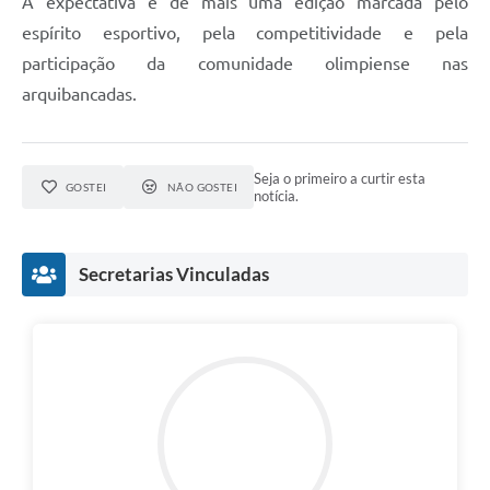
A expectativa é de mais uma edição marcada pelo
espírito esportivo, pela competitividade e pela
participação da comunidade olimpiense nas
arquibancadas.
Seja o primeiro a curtir esta
GOSTEI
NÃO GOSTEI
notícia.
Secretarias Vinculadas