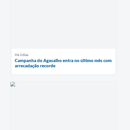
Há 3 dias
Campanha do Agasalho entra no último mês com
arrecadação recorde