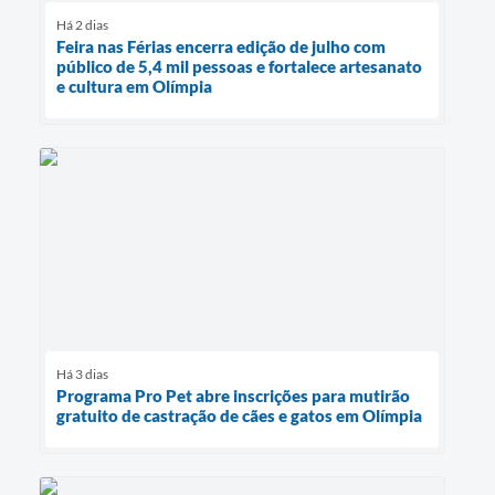
Há 2 dias
Feira nas Férias encerra edição de julho com
público de 5,4 mil pessoas e fortalece artesanato
e cultura em Olímpia
Há 3 dias
Programa Pro Pet abre inscrições para mutirão
gratuito de castração de cães e gatos em Olímpia