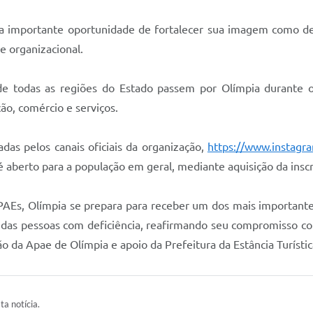
ma importante oportunidade de fortalecer sua imagem como de
e organizacional.
de todas as regiões do Estado passem por Olímpia durante o
ão, comércio e serviços.
adas pelos canais oficiais da organização,
https://www.instagr
 aberto para a população em geral, mediante aquisição da inscr
PAEs, Olímpia se prepara para receber um dos mais importantes
s das pessoas com deficiência, reafirmando seu compromisso co
ão da Apae de Olímpia e apoio da Prefeitura da Estância Turísti
ta notícia.