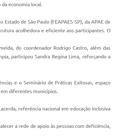
 da economia local.
do Estado de São Paulo (FEAPAES-SP), da APAE de
rutura acolhedora e eficiente aos participantes. O
lmeida, do coordenador Rodrigo Castro, além das
pia, participou Sandra Regina Lima, reforçando a
ncias e o Seminário de Práticas Exitosas, espaço
 em diferentes municípios.
acerda, referência nacional em educação inclusiva
lecer a rede de apoio às pessoas com deficiência,