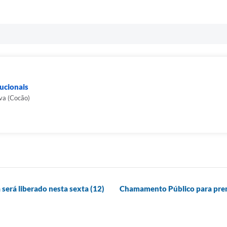
ucionais
lva (Cocão)
será liberado nesta sexta (12)
Chamamento Público para premi