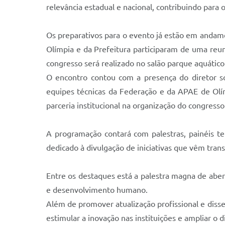
relevância estadual e nacional, contribuindo para
Os preparativos para o evento já estão em anda
Olímpia e da Prefeitura participaram de uma reuni
congresso será realizado no salão parque aquático
O encontro contou com a presença do diretor so
equipes técnicas da Federação e da APAE de Olím
parceria institucional na organização do congresso
A programação contará com palestras, painéis te
dedicado à divulgação de iniciativas que vêm tra
Entre os destaques está a palestra magna de aber
e desenvolvimento humano.
Além de promover atualização profissional e diss
estimular a inovação nas instituições e ampliar o di