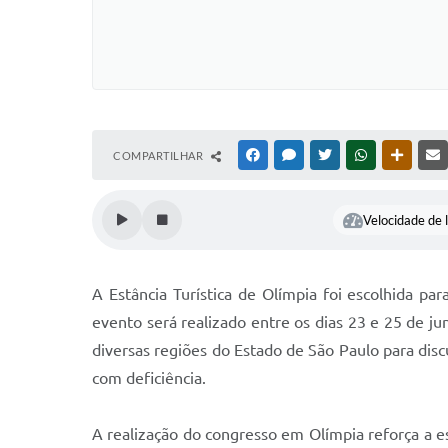
COMPARTILHAR
FACEBOOK
MESSENGER
TWITTER
WHATSAPP
OUTRAS
Velocidade de l
A Estância Turística de Olímpia foi escolhida p
evento será realizado entre os dias 23 e 25 de jun
diversas regiões do Estado de São Paulo para discu
com deficiência.
A realização do congresso em Olímpia reforça a e