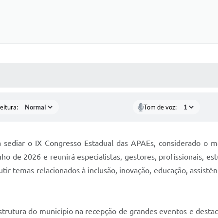
 MÍDIAS
RECEBA NOTÍCIAS
eitura:
Tom de voz:
ara sediar o IX Congresso Estadual das APAEs, considerado o
ho de 2026 e reunirá especialistas, gestores, profissionais, es
tir temas relacionados à inclusão, inovação, educação, assistênc
strutura do município na recepção de grandes eventos e desta