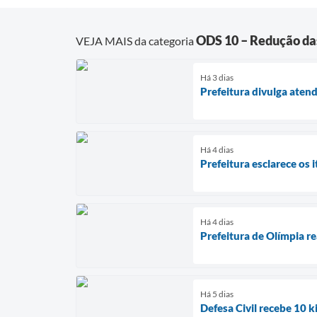
ODS 10 – Redução da
VEJA MAIS da categoria
Há 3 dias
Prefeitura divulga aten
Há 4 dias
Prefeitura esclarece os
Há 4 dias
Prefeitura de Olímpia r
Há 5 dias
Defesa Civil recebe 10 