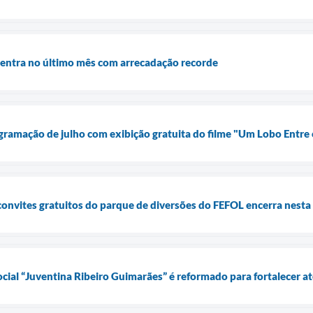
ntra no último mês com arrecadação recorde
ramação de julho com exibição gratuita do filme "Um Lobo Entre o
convites gratuitos do parque de diversões do FEFOL encerra nesta 
ocial “Juventina Ribeiro Guimarães” é reformado para fortalecer 