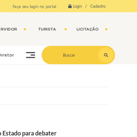
Login / Cadastro
Faça seu login no portal
ERVIDOR
TURISTA
LICITAÇÃO
Diretor
o Estado para debater