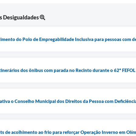
s Desigualdades
dimento do Polo de Empregabilidade Inclusiva para pessoas com d
 itinerários dos ônibus com parada no Recinto durante o 62º FEFOL
eativa o Conselho Municipal dos Direitos da Pessoa com Deficiênci
kits de acolhimento ao frio para reforçar Operação Inverno em Olí