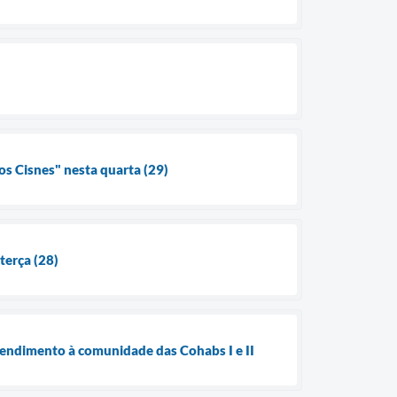
s Cisnes" nesta quarta (29)
terça (28)
atendimento à comunidade das Cohabs I e II