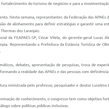
 o fortalecimento do turismo de negócios e para a movimentação
mento. Nesta semana, representantes da Federação das APAEs 
ão de alinhamento para definir estratégias e garantir uma est
 Thermas dos Laranjais.
cial da FEAPAES-SP, Cézar Vilela, do gerente-geral Lucas A
pia. Representando a Prefeitura da Estância Turística de Olím
.
máticos, debates, apresentação de pesquisas, troca de experiê
nsformando a realidade das APAEs e das pessoas com deficiência
tura ministrada pelo professor, pesquisador e doutor Lucelmo L
eminação de conhecimento, o congresso tem como objetivo forta
álogo sobre políticas públicas inclusivas.