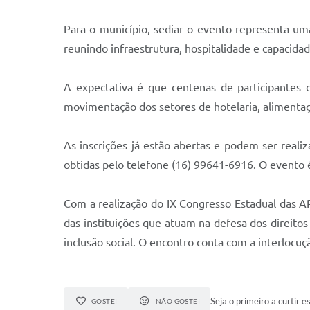
Para o município, sediar o evento representa u
reunindo infraestrutura, hospitalidade e capacidad
A expectativa é que centenas de participantes 
movimentação dos setores de hotelaria, alimentaç
As inscrições já estão abertas e podem ser realiz
obtidas pelo telefone (16) 99641-6916. O evento é
Com a realização do IX Congresso Estadual das A
das instituições que atuam na defesa dos direito
inclusão social. O encontro conta com a interlocuç
Seja o primeiro a curtir es
GOSTEI
NÃO GOSTEI