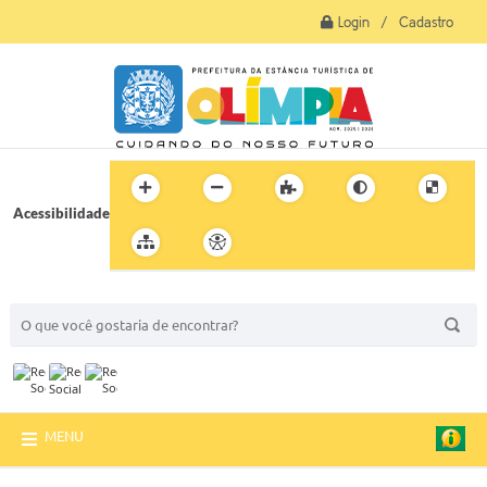
Login / Cadastro
Acessibilidade
BUSCA DO SITE:
MENU