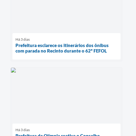
Há 3 dias
Prefeitura esclarece os itinerários dos ônibus
com parada no Recinto durante o 62º FEFOL
Há 3 dias
Prefeitura de Olímpia reativa o Conselho