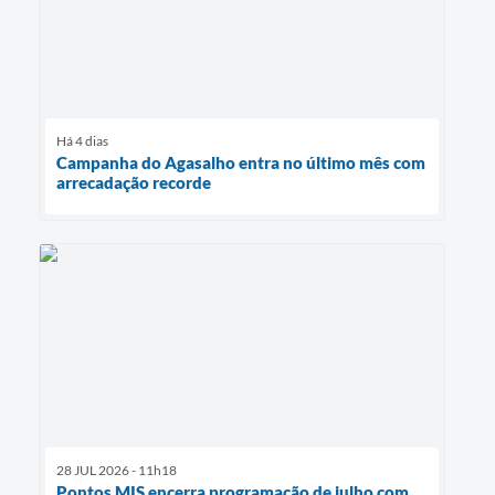
Há 4 dias
Campanha do Agasalho entra no último mês com
arrecadação recorde
28 JUL 2026 - 11h18
Pontos MIS encerra programação de julho com