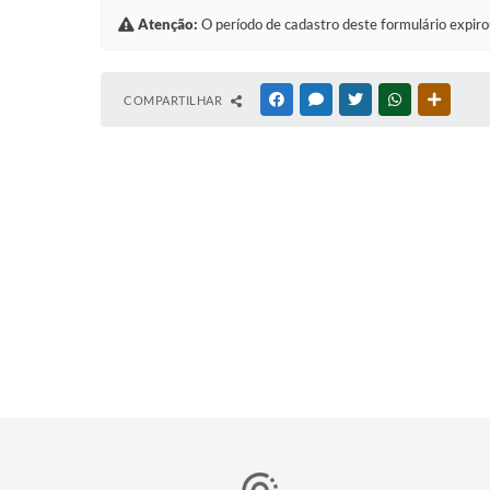
Atenção:
O período de cadastro deste formulário expiro
COMPARTILHAR
FACEBOOK
MESSENGER
TWITTER
WHATSAPP
OUTRAS