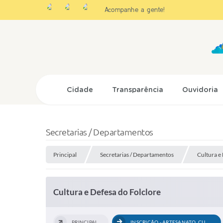
Acompanhe a gente!
Cidade
Transparência
Ouvidoria
Secretarias / Departamentos
Principal
Secretarias / Departamentos
Cultura e
Cultura e Defesa do Folclore
PRINCIPAL
INSCRIÇÃO - ARTESANATO, CULINÁRIA...