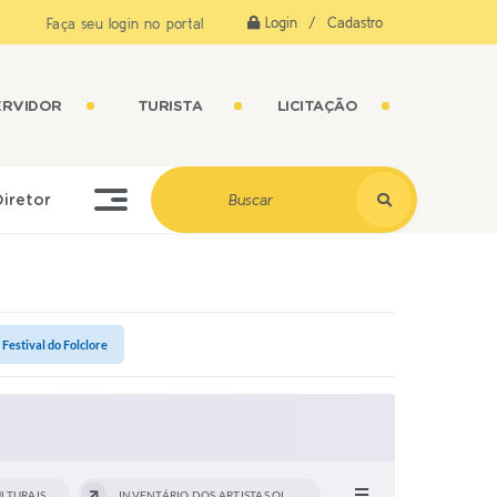
Login / Cadastro
Faça seu login no portal
ERVIDOR
TURISTA
LICITAÇÃO
Diretor
 Festival do Folclore
LTURAIS
INVENTÁRIO DOS ARTISTAS OLIMPIENSES