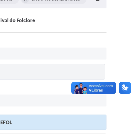
ival do Folclore
 FEFOL