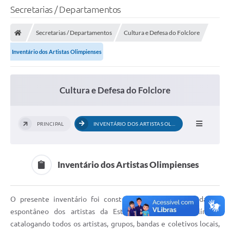
Secretarias / Departamentos
Secretarias / Departamentos
Cultura e Defesa do Folclore
Inventário dos Artistas Olimpienses
Cultura e Defesa do Folclore
PRINCIPAL
INVENTÁRIO DOS ARTISTAS OLIMPIENSES
Inventário dos Artistas Olimpienses
O presente inventário foi construído com base no cadastro
espontâneo dos artistas da Estância Turística de Olímpia,
catalogando todos os artistas, grupos, bandas e coletivos locais,