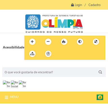
Login / Cadastro
Acessibilidade
BUSCA DO SITE:
MENU