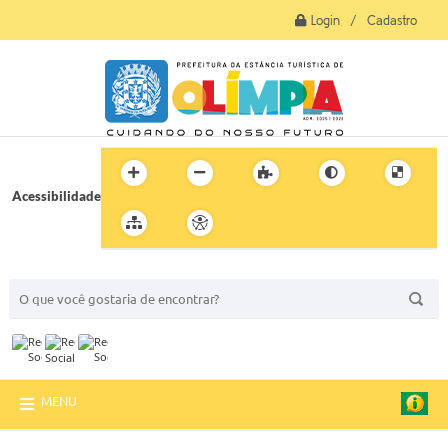
Login / Cadastro
Acessibilidade
BUSCA DO SITE:
MENU