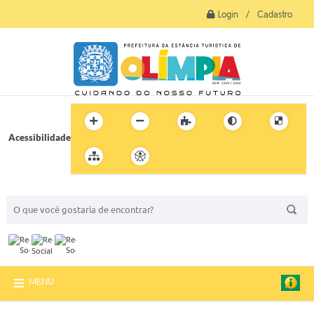
Login / Cadastro
Acessibilidade
BUSCA DO SITE:
MENU