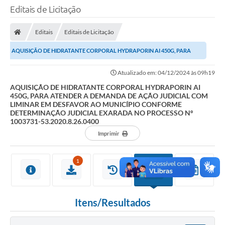
Editais de Licitação
Editais
Editais de Licitação
AQUISIÇÃO DE HIDRATANTE CORPORAL HYDRAPORIN AI 450G, PARA
ATENDER A DEMANDA DE AÇÃO JUDICIAL COM LIMINAR EM...
Atualizado em: 04/12/2024 às 09h19
AQUISIÇÃO DE HIDRATANTE CORPORAL HYDRAPORIN AI
450G, PARA ATENDER A DEMANDA DE AÇÃO JUDICIAL COM
LIMINAR EM DESFAVOR AO MUNICÍPIO CONFORME
DETERMINAÇÃO JUDICIAL EXARADA NO PROCESSO Nº
1003731-53.2020.8.26.0400
Imprimir
1
Itens/Resultados