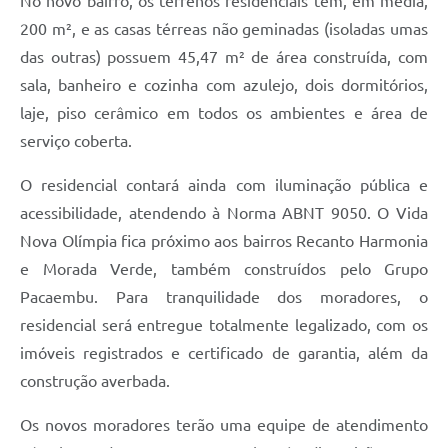
No novo bairro, os terrenos residenciais têm, em média,
200 m², e as casas térreas não geminadas (isoladas umas
das outras) possuem 45,47 m² de área construída, com
sala, banheiro e cozinha com azulejo, dois dormitórios,
laje, piso cerâmico em todos os ambientes e área de
serviço coberta.
O residencial contará ainda com iluminação pública e
acessibilidade, atendendo à Norma ABNT 9050. O Vida
Nova Olímpia fica próximo aos bairros Recanto Harmonia
e Morada Verde, também construídos pelo Grupo
Pacaembu. Para tranquilidade dos moradores, o
residencial será entregue totalmente legalizado, com os
imóveis registrados e certificado de garantia, além da
construção averbada.
Os novos moradores terão uma equipe de atendimento