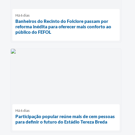
Há 6 dias
Banheiros do Recinto do Folclore passam por
reforma inédita para oferecer mais conforto ao
público do FEFOL
Há 6 dias
Participação popular reúne mais de cem pessoas
para definir o futuro do Estádio Tereza Breda