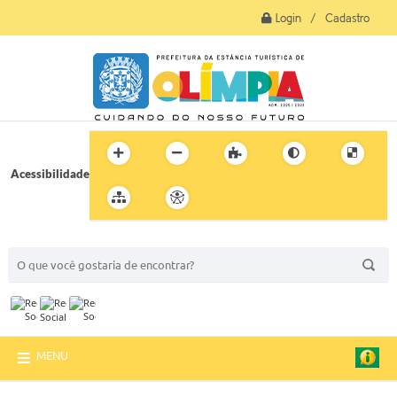
Login / Cadastro
Acessibilidade
BUSCA DO SITE:
MENU