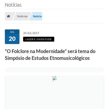
Notícias
Notícias
Notícia
JUL
20 JUL 2017
20
LAZER E JUVENTUDE
“O Folclore na Modernidade” será tema do
Simpósio de Estudos Etnomusicológicos