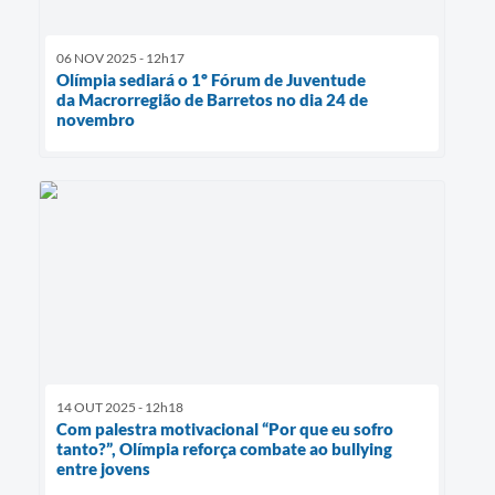
06 NOV 2025 - 12h17
Olímpia sediará o 1º Fórum de Juventude
da Macrorregião de Barretos no dia 24 de
novembro
14 OUT 2025 - 12h18
Com palestra motivacional “Por que eu sofro
tanto?”, Olímpia reforça combate ao bullying
entre jovens