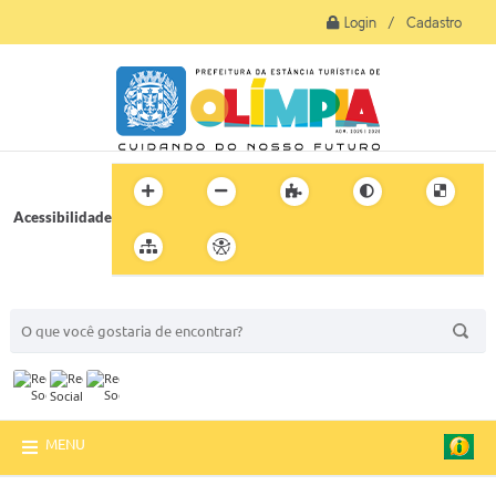
Login / Cadastro
Acessibilidade
BUSCA DO SITE:
MENU