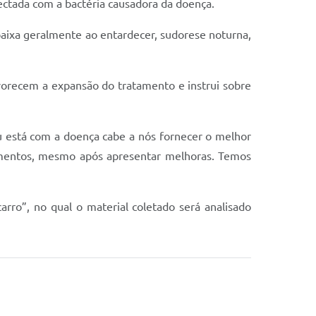
fectada com a bactéria causadora da doença.
baixa geralmente ao entardecer, sudorese noturna,
avorecem a expansão do tratamento e instrui sobre
 está com a doença cabe a nós fornecer o melhor
camentos, mesmo após apresentar melhoras. Temos
rro”, no qual o material coletado será analisado