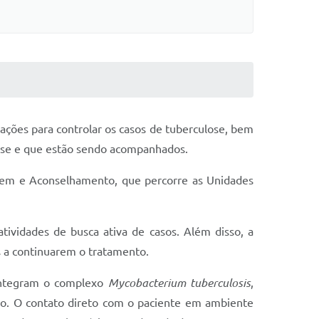
ações para controlar os casos de tuberculose, bem
lose e que estão sendo acompanhados.
agem e Aconselhamento, que percorre as Unidades
atividades de busca ativa de casos. Além disso, a
s a continuarem o tratamento.
 integram o complexo
Mycobacterium tuberculosis
,
rro. O contato direto com o paciente em ambiente