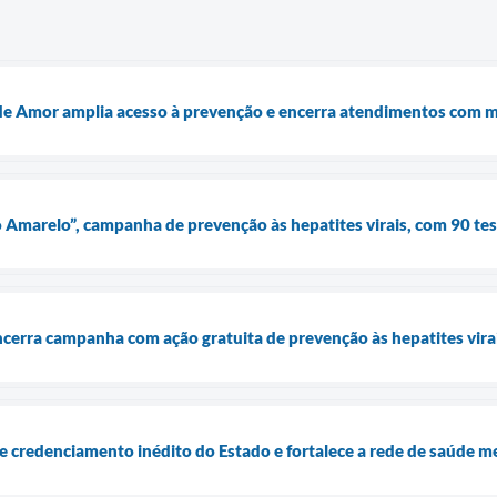
e Amor amplia acesso à prevenção e encerra atendimentos com m
o Amarelo”, campanha de prevenção às hepatites virais, com 90 tes
cerra campanha com ação gratuita de prevenção às hepatites virai
 credenciamento inédito do Estado e fortalece a rede de saúde m