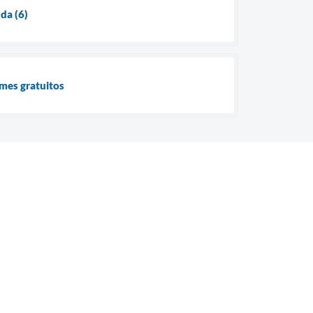
da (6)
ames gratuitos