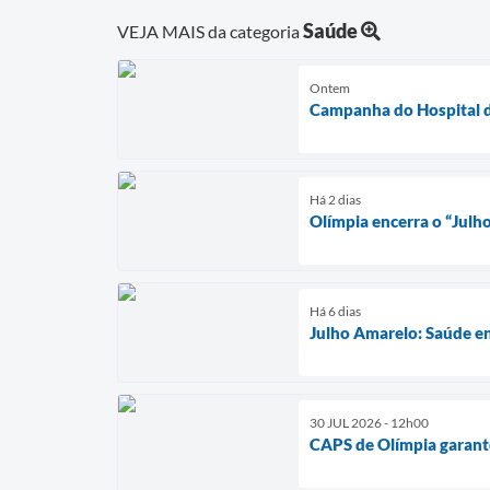
Saúde
VEJA MAIS da categoria
Ontem
Campanha do Hospital d
Há 2 dias
Olímpia encerra o “Julh
Há 6 dias
Julho Amarelo: Saúde en
30 JUL 2026 - 12h00
CAPS de Olímpia garante