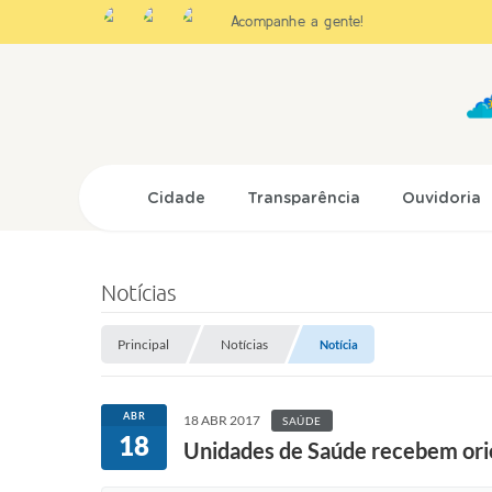
Acompanhe a gente!
Cidade
Transparência
Ouvidoria
Notícias
Principal
Notícias
Notícia
ABR
18 ABR 2017
SAÚDE
18
Unidades de Saúde recebem ori