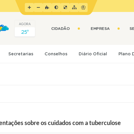
AGORA
CIDADÃO
EMPRESA
S
25º
Secretarias
Conselhos
Diário Oficial
Plano 
entações sobre os cuidados com a tuberculose