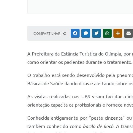
COMPARTILHAR
FACEBOOK
MESSENGER
TWITTER
WHATSAPP
OUTRAS
A Prefeitura da Estância Turística de Olímpia, p
como orientar os pacientes durante o tratamento.
O trabalho está sendo desenvolvido pela pneumo
Básicas de Saúde dando dicas e alertando sobre os 
As visitas realizadas nas UBS visam facilitar a 
orientação capacita os profissionais e fornece n
Conhecida antigamente por “peste cinzenta” ou 
também conhecido como
bacilo de koch
. A tran