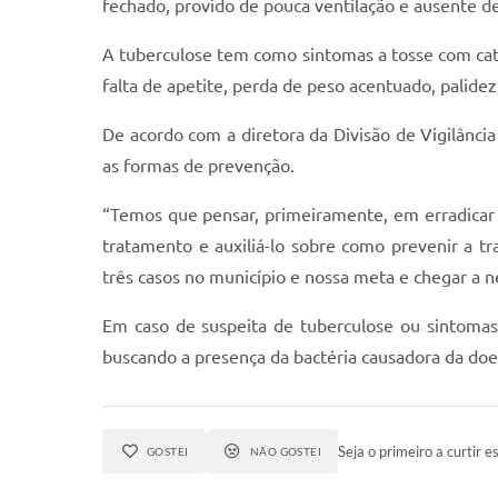
fechado, provido de pouca ventilação e ausente de
A tuberculose tem como sintomas a tosse com cata
falta de apetite, perda de peso acentuado, palidez
De acordo com a diretora da Divisão de Vigilânci
as formas de prevenção.
“Temos que pensar, primeiramente, em erradicar
tratamento e auxiliá-lo sobre como prevenir a 
três casos no município e nossa meta e chegar a n
Em caso de suspeita de tuberculose ou sintomas 
buscando a presença da bactéria causadora da doe
Seja o primeiro a curtir es
GOSTEI
NÃO GOSTEI