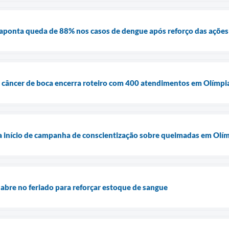
 aponta queda de 88% nos casos de dengue após reforço das açõe
 câncer de boca encerra roteiro com 400 atendimentos em Olímpi
 início de campanha de conscientização sobre queimadas em Olí
bre no feriado para reforçar estoque de sangue