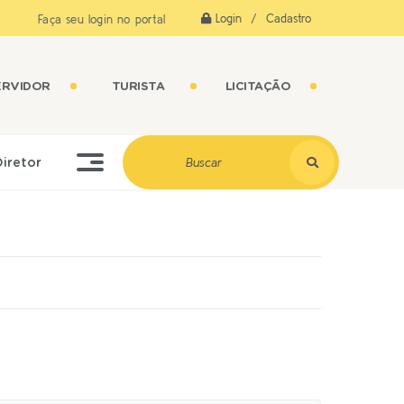
Login / Cadastro
Faça seu login no portal
ERVIDOR
TURISTA
LICITAÇÃO
Diretor