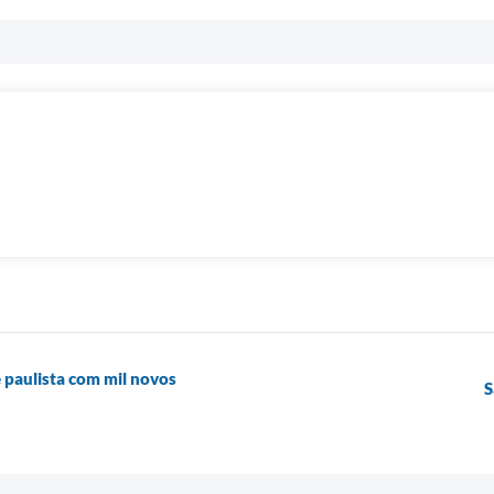
 paulista com mil novos
S