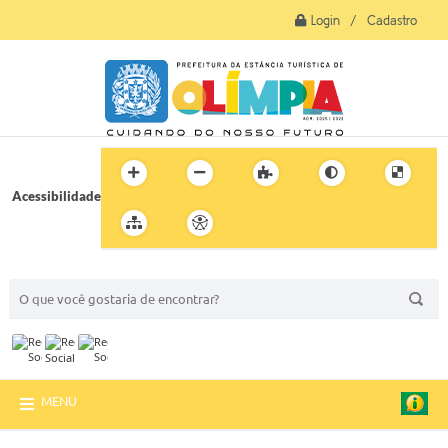
Login / Cadastro
Acessibilidade
BUSCA DO SITE:
MENU