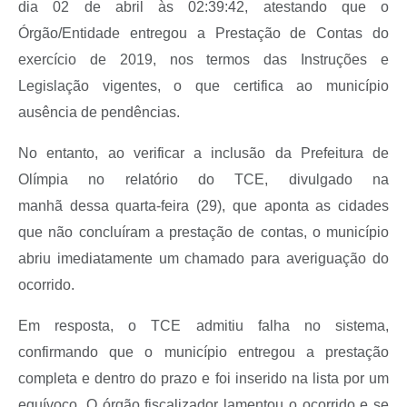
dia 02 de abril às 02:39:42, atestando que o
Órgão/Entidade entregou a Prestação de Contas do
exercício de 2019, nos termos das Instruções e
Legislação vigentes, o que certifica ao município
ausência de pendências.
No entanto, ao verificar a inclusão da Prefeitura de
Olímpia no relatório do TCE, divulgado na
manhã dessa quarta-feira (29), que aponta as cidades
que não concluíram a prestação de contas, o município
abriu imediatamente um chamado para averiguação do
ocorrido.
Em resposta, o TCE admitiu falha no sistema,
confirmando que o município entregou a prestação
completa e dentro do prazo e foi inserido na lista por um
equívoco. O órgão fiscalizador lamentou o ocorrido e se