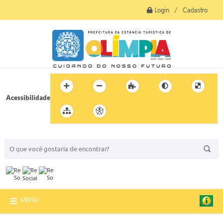
Login / Cadastro
Acessibilidade
BUSCA DO SITE:
MENU