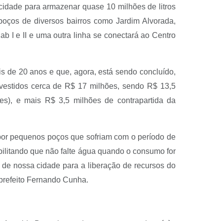
acidade para armazenar quase 10 milhões de litros
poços de diversos bairros como Jardim Alvorada,
b I e II e uma outra linha se conectará ao Centro
s de 20 anos e que, agora, está sendo concluído,
 investidos cerca de R$ 17 milhões, sendo R$ 13,5
des), e mais R$ 3,5 milhões de contrapartida da
 por pequenos poços que sofriam com o período de
ilitando que não falte água quando o consumo for
de nossa cidade para a liberação de recursos do
 prefeito Fernando Cunha.