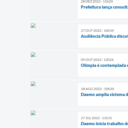
28 DEZ 2022 - 11h20
Prefeitura lança consult
27 OUT 2022 - 16h34
Audiência Pública disc
05 OUT 2022 - 12h26
Olímpia é contemplada 
18 AGO 2022 - 10h20
Daemo amplia sistema de
27 JUL 2022 - 11h31
Daemo inicia trabalho d