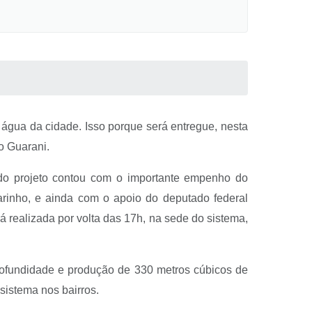
 água da cidade. Isso porque será entregue, nesta
o Guarani.
 do projeto contou com o importante empenho do
arinho, e ainda com o apoio do deputado federal
á realizada por volta das 17h, na sede do sistema,
rofundidade e produção de 330 metros cúbicos de
sistema nos bairros.