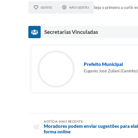
Seja o primeiro a curtir es
GOSTEI
NÃO GOSTEI
Secretarias Vinculadas
Prefeito Municipal
Eugenio José Zuliani (Geninho)
NOTÍCIA MAIS RECENTE
Moradores podem enviar sugestões para el
forma online