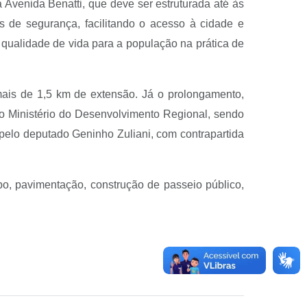
Avenida Benatti, que deve ser estruturada até às
s de segurança, facilitando o acesso à cidade e
 qualidade de vida para a população na prática de
mais de 1,5 km de extensão. Já o prolongamento,
o Ministério do Desenvolvimento Regional, sendo
pelo deputado Geninho Zuliani, com contrapartida
o, pavimentação, construção de passeio público,