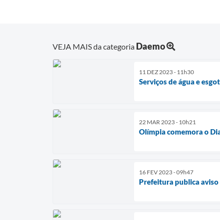
Daemo
VEJA MAIS da categoria
11 DEZ 2023 - 11h30
Serviços de água e esg
22 MAR 2023 - 10h21
Olímpia comemora o Dia
16 FEV 2023 - 09h47
Prefeitura publica aviso