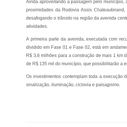
Ainda aproveitando a passagem pelo município, a
proximidades da Rodovia Assis Chateaubriand, c
desafogando o trânsito na região da avenida cent
atividades.
A primeira parte da avenida, executada com rec
dividido em Fase 01 e Fase 02, está em andamen
R$ 3,6 milhões para a construção de mais 1 km d
de R$ 135 mil do município, que possibilitarão a e
Os investimentos contemplam toda a execução de
sinalização, iluminação, ciclovia e paisagismo.