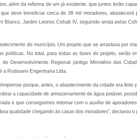
rios, além da reforma de um já existente, que juntos terão cap
, que deve beneficiar cerca de 38 mil moradores, abastecerá 
m Blanco, Jardim Leonor, Cohab IV, seguindo ainda pelas Coha
astecimento do município. Um projeto que se arrastava por mai
s políticas. No total, para todas as fases do projeto, serão
io do Desenvolvimento Regional (antigo Ministério das Cida
 é a Rodoserv Engenharia Ltda.
limpiense porque, antes, o abastecimento da cidade era feito
dobrar a capacidade de armazenamento de água potável, possib
rada e que conseguimos retomar com o auxílio de apoiadores 
o boa qualidade chegando às casas dos moradores”, declarou o