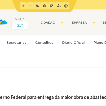
AGORA
CIDADÃO
EMPRESA
S
25º
Secretarias
Conselhos
Diário Oficial
Plano 
erno Federal para entrega da maior obra de abaste