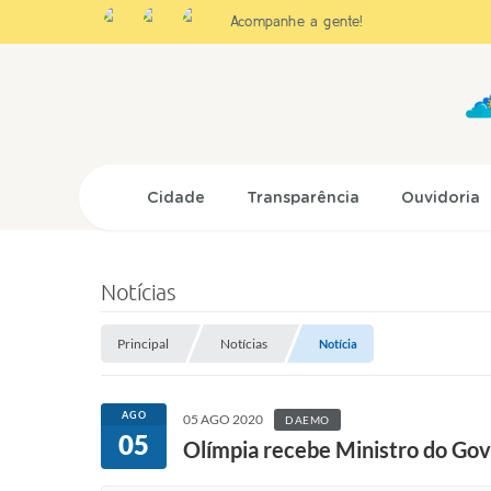
Acompanhe a gente!
Cidade
Transparência
Ouvidoria
Notícias
Principal
Notícias
Notícia
AGO
05 AGO 2020
DAEMO
05
Olímpia recebe Ministro do Gov