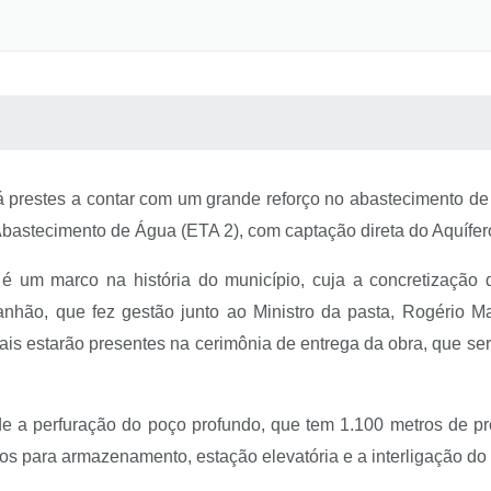
 MÍDIAS
RECEBA NOTÍCIAS
tá prestes a contar com um grande reforço no abastecimento de
 Abastecimento de Água (ETA 2), com captação direta do Aquífer
é um marco na história do município, cuja a concretização
hão, que fez gestão junto ao Ministro da pasta, Rogério M
ais estarão presentes na cerimônia de entrega da obra, que ser
e a perfuração do poço profundo, que tem 1.100 metros de p
ios para armazenamento, estação elevatória e a interligação do 