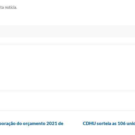
ta notícia.
aboração do orçamento 2021 de
CDHU sorteia as 106 unid