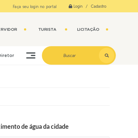
Login / Cadastro
Faça seu login no portal
ERVIDOR
TURISTA
LICITAÇÃO
Diretor
cimento de água da cidade