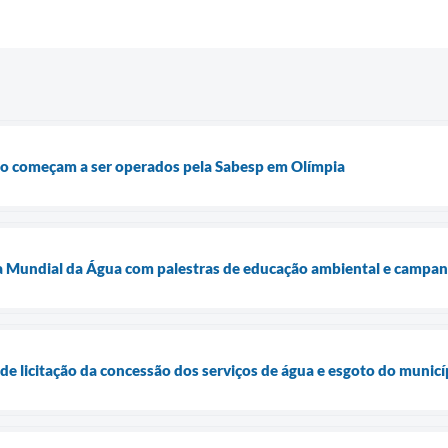
oto começam a ser operados pela Sabesp em Olímpia
 Mundial da Água com palestras de educação ambiental e campanha
 de licitação da concessão dos serviços de água e esgoto do municí