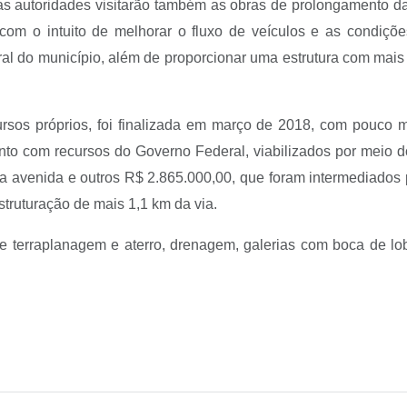
s autoridades visitarão também as obras de prolongamento da 
om o intuito de melhorar o fluxo de veículos e as condiçõe
ral do município, além de proporcionar uma estrutura com mais
ursos próprios, foi finalizada em março de 2018, com pouco 
to com recursos do Governo Federal, viabilizados por meio d
a avenida e outros R$ 2.865.000,00, que foram intermediados 
struturação de mais 1,1 km da via.
 terraplanagem e aterro, drenagem, galerias com boca de lob