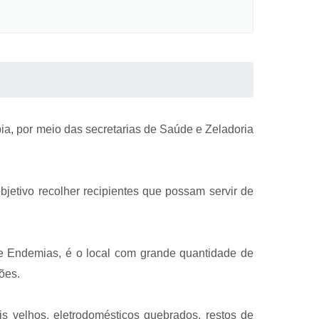
pia, por meio das secretarias de Saúde e Zeladoria
bjetivo recolher recipientes que possam servir de
 de Endemias, é o local com grande quantidade de
ões.
s velhos, eletrodomésticos quebrados, restos de