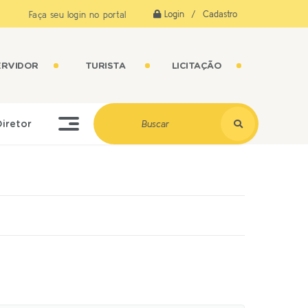
Login / Cadastro
Faça seu login no portal
ERVIDOR
TURISTA
LICITAÇÃO
Diretor