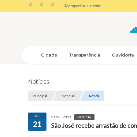
Acompanhe a gente!
Cidade
Transparência
Ouvidoria
Notícias
Principal
Notícias
Notícia
SET
21 SET 2021
NOTÍCIA
21
São José recebe arrastão de com