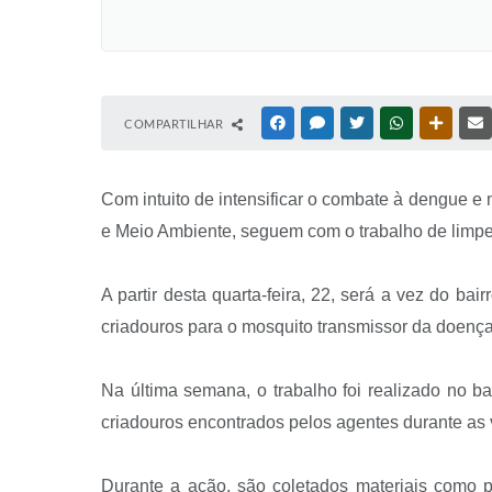
COMPARTILHAR
FACEBOOK
MESSENGER
TWITTER
WHATSAPP
OUTRAS
Com intuito de intensificar o combate à dengue e 
e Meio Ambiente, seguem com o trabalho de limpe
A partir desta quarta-feira, 22, será a vez do b
criadouros para o mosquito transmissor da doença
Na última semana, o trabalho foi realizado no b
criadouros encontrados pelos agentes durante as v
Durante a ação, são coletados materiais como p