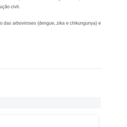
ção civil.
 das arboviroses (dengue, zika e chikungunya) e