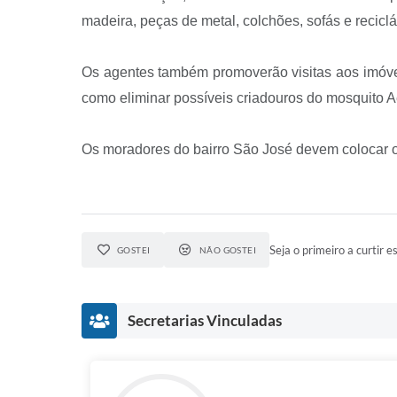
madeira, peças de metal, colchões, sofás e reciclá
Os agentes também promoverão visitas aos imóve
como eliminar possíveis criadouros do mosquito A
Os moradores do bairro São José devem colocar os
Seja o primeiro a curtir es
GOSTEI
NÃO GOSTEI
Secretarias Vinculadas