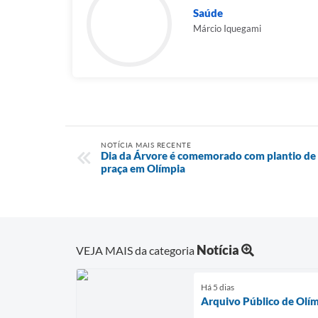
Saúde
Márcio Iquegami
NOTÍCIA MAIS RECENTE
Dia da Árvore é comemorado com plantio de
praça em Olímpia
Notícia
VEJA MAIS da categoria
Há 5 dias
Arquivo Público de Olímp