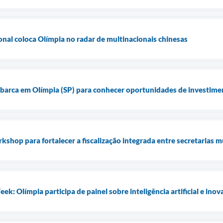
onal coloca Olímpia no radar de multinacionais chinesas
barca em Olímpia (SP) para conhecer oportunidades de investime
shop para fortalecer a fiscalização integrada entre secretarias m
k: Olímpia participa de painel sobre inteligência artificial e ino