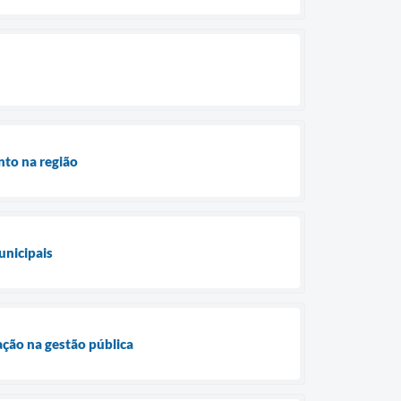
nto na região
unicipais
vação na gestão pública