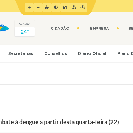
AGORA
CIDADÃO
EMPRESA
S
24º
Secretarias
Conselhos
Diário Oficial
Plano 
bate à dengue a partir desta quarta-feira (22)