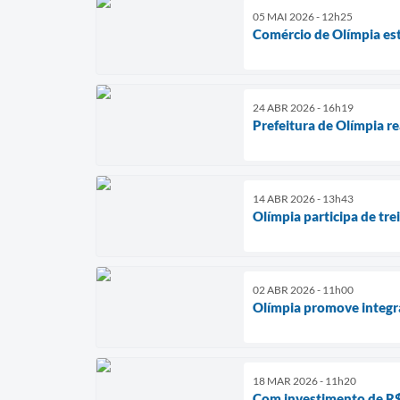
05 MAI 2026 - 12h25
Comércio de Olímpia es
24 ABR 2026 - 16h19
Prefeitura de Olímpia re
14 ABR 2026 - 13h43
Olímpia participa de tr
02 ABR 2026 - 11h00
Olímpia promove integra
18 MAR 2026 - 11h20
Com investimento de R$ 