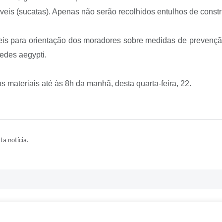
veis (sucatas). Apenas não serão recolhidos entulhos de constru
is para orientação dos moradores sobre medidas de prevenção
edes aegypti.
 materiais até às 8h da manhã, desta quarta-feira, 22.
ta notícia.