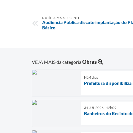
NOTÍCIA MAIS RECENTE
Audiência Pública discute implantação do P
Básico
Obras
VEJA MAIS da categoria
Há 4 dias
Prefeitura disponibiliz
31 JUL 2026 - 12h09
Banheiros do Recinto do