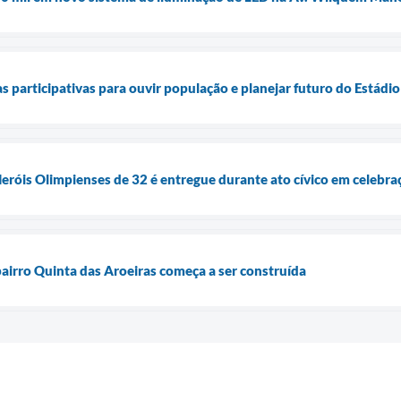
s participativas para ouvir população e planejar futuro do Estádi
Heróis Olimpienses de 32 é entregue durante ato cívico em celebr
bairro Quinta das Aroeiras começa a ser construída