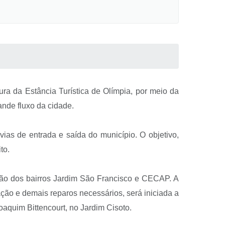
ra da Estância Turística de Olímpia, por meio da
ande fluxo da cidade.
ias de entrada e saída do município. O objetivo,
to.
ião dos bairros Jardim São Francisco e CECAP. A
ção e demais reparos necessários, será iniciada a
oaquim Bittencourt, no Jardim Cisoto.