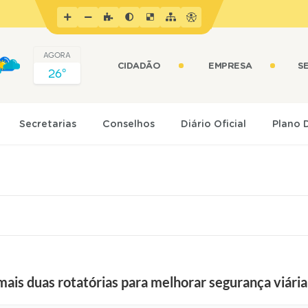
AGORA
CIDADÃO
EMPRESA
S
26º
Secretarias
Conselhos
Diário Oficial
Plano 
mais duas rotatórias para melhorar segurança viária