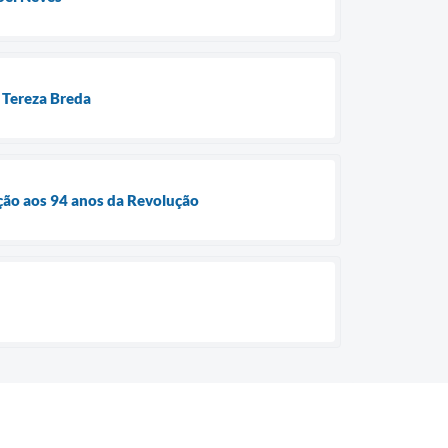
o Tereza Breda
ação aos 94 anos da Revolução