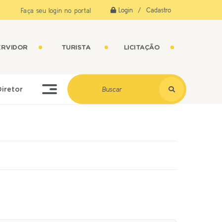
Login / Cadastro
Faça seu login no portal
ERVIDOR
TURISTA
LICITAÇÃO
Diretor