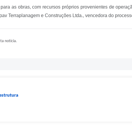
o para as obras, com recursos próprios provenientes de operaç
pav Terraplanagem e Construções Ltda., vencedora do processo 
ta notícia.
estrutura