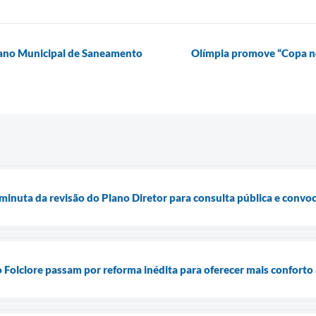
lano Municipal de Saneamento
Olímpia promove “Copa no
a minuta da revisão do Plano Diretor para consulta pública e convo
 Folclore passam por reforma inédita para oferecer mais conforto