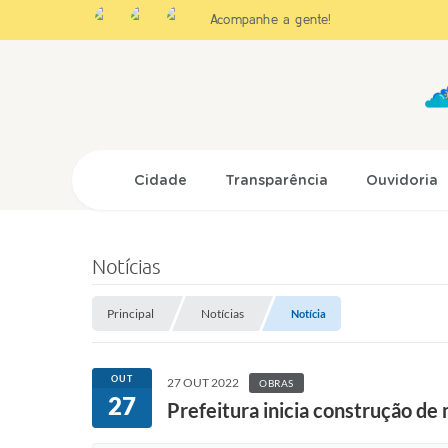
Acompanhe a gente!
Cidade
Transparência
Ouvidoria
Notícias
Principal
Notícias
Notícia
OUT
27 OUT 2022
OBRAS
27
Prefeitura inicia construção de 