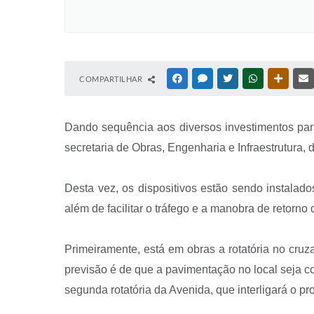
COMPARTILHAR
FACEBOOK
MESSENGER
TWITTER
WHATSAPP
OUTRAS
Dando sequência aos diversos investimentos para
secretaria de Obras, Engenharia e Infraestrutura, 
Desta vez, os dispositivos estão sendo instalad
além de facilitar o tráfego e a manobra de retorno
Primeiramente, está em obras a rotatória no cr
previsão é de que a pavimentação no local seja c
segunda rotatória da Avenida, que interligará o p