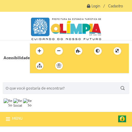
Login / Cadastro
Acessibilidade
BUSCA DO SITE:
MENU