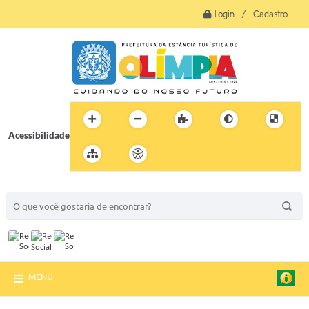
Login / Cadastro
Acessibilidade
BUSCA DO SITE:
MENU