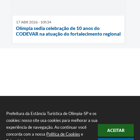
17 ABR 2026 - 10h34
Olímpia sedia celebração de 10 anos do
CODEVAR na atuação do fortalecimento regional
Prefeitura da Estância Turística de Olímpia-SP e os
cookies: nosso site usa cookies para melhorar a sua
experiência de navegação. Ao continuar você
ACEITAR
concorda com a nossa
Política de Cookies
e