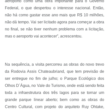
aeroporto como uma obra importante para o Governo
Federal, o que despertou o interesse nacional. Então,
não há como gastar esse ano mais que R$ 10 milhões,
não dá tempo. Vai ser licitado agora para começar a obra
no final, se não tiver nenhum problema com a licitação,
mas o aeroporto vai acontecer”, acrescentou.
Na sequência, a visita percorreu as obras do novo trevo
da Rodovia Assis Chateaubriand, que tem previsão de
ser entregue no fim de julho; o Parque Ecológico dos
Olhos D´Água, no Vale do Turismo, onde está sendo feita
toda a infraestrutura dos três lagos para se tornar um
grande parque linear aberto; bem como as obras do
Centro Cultural, com projeto do arquiteto Ruy Ohtake,