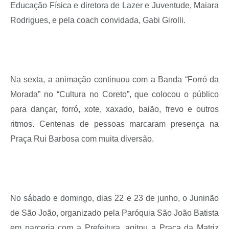
Educação Física e diretora de Lazer e Juventude, Maiara
Rodrigues, e pela coach convidada, Gabi Girolli.
Na sexta, a animação continuou com a Banda “Forró da
Morada” no “Cultura no Coreto”, que colocou o público
para dançar, forró, xote, xaxado, baião, frevo e outros
ritmos. Centenas de pessoas marcaram presença na
Praça Rui Barbosa com muita diversão.
No sábado e domingo, dias 22 e 23 de junho, o Juninão
de São João, organizado pela Paróquia São João Batista
em parceria com a Prefeitura, agitou a Praça da Matriz