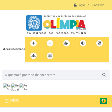
Login / Cadastro
Acessibilidade
BUSCA DO SITE:
MENU