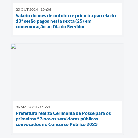
23 OUT 2024 - 10h06
Salário do mês de outubro e primeira parcela do
13º serão pagos nesta sexta (25) em
comemoração ao Dia do Servidor
06 MAI 2024 - 11h51
Prefeitura realiza Cerimônia de Posse para os
primeiros 53 novos servidores públicos
convocados no Concurso Público 2023