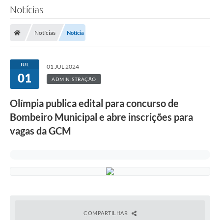
Notícias
Notícias
Notícia
JUL
01 JUL 2024
01
ADMINISTRAÇÃO
Olímpia publica edital para concurso de
Bombeiro Municipal e abre inscrições para
vagas da GCM
COMPARTILHAR