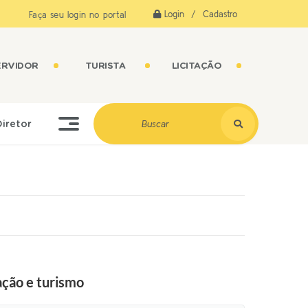
Login / Cadastro
Faça seu login no portal
ERVIDOR
TURISTA
LICITAÇÃO
Diretor
ação e turismo