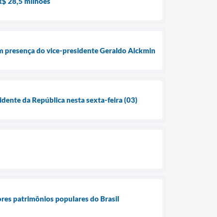
R$ 28,5 milhões
m presença do vice-presidente Geraldo Alckmin
dente da República nesta sexta-feira (03)
ores patrimônios populares do Brasil