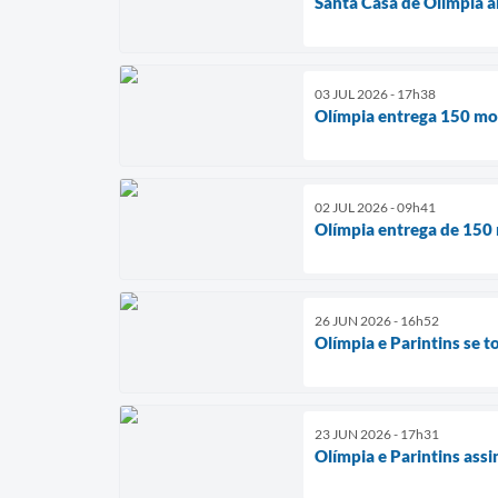
Santa Casa de Olímpia a
03 JUL 2026 - 17h38
Olímpia entrega 150 mo
02 JUL 2026 - 09h41
Olímpia entrega de 150 
26 JUN 2026 - 16h52
Olímpia e Parintins se t
23 JUN 2026 - 17h31
Olímpia e Parintins ass