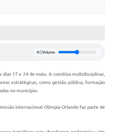
Volume
 dias 17 e 24 de maio. A comitiva multidisciplinar,
reas estratégicas, como gestão pública, formação
zadas no município.
missão internacional Olímpia-Orlando faz parte de
e parques temáticos com abordagem pedagógica. Um