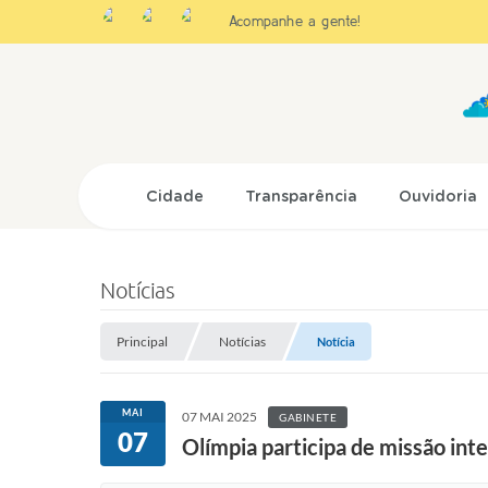
Acompanhe a gente!
Cidade
Transparência
Ouvidoria
Notícias
Principal
Notícias
Notícia
MAI
07 MAI 2025
GABINETE
07
Olímpia participa de missão in