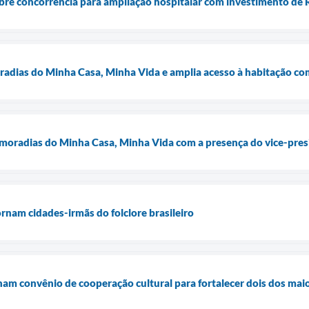
bre concorrência para ampliação hospitalar com investimento de 
radias do Minha Casa, Minha Vida e amplia acesso à habitação co
moradias do Minha Casa, Minha Vida com a presença do vice-presi
ornam cidades-irmãs do folclore brasileiro
inam convênio de cooperação cultural para fortalecer dois dos mai