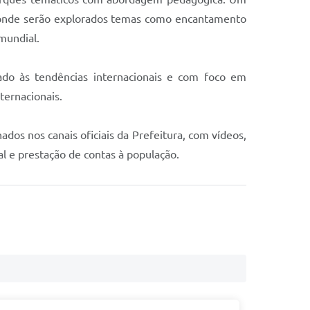
), onde serão explorados temas como encantamento
mundial.
ado às tendências internacionais e com foco em
ternacionais.
dos nos canais oficiais da Prefeitura, com vídeos,
al e prestação de contas à população.