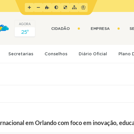
AGORA
CIDADÃO
EMPRESA
S
25º
Secretarias
Conselhos
Diário Oficial
Plano 
ternacional em Orlando com foco em inovação, educ