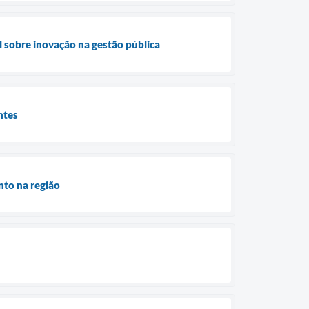
 sobre inovação na gestão pública
ntes
nto na região