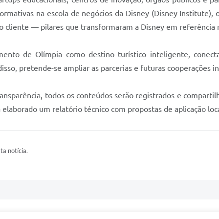
 formativas na escola de negócios da Disney (Disney Institute
do cliente — pilares que transformaram a Disney em referência 
ento de Olímpia como destino turístico inteligente, conect
disso, pretende-se ampliar as parcerias e futuras cooperações in
ansparência, todos os conteúdos serão registrados e compartilha
rá elaborado um relatório técnico com propostas de aplicação loc
ta notícia.