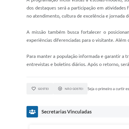
dos destaques será a participação em atividades
no atendimento, cultura de excelência e jornada 
A missão também busca fortalecer o posicionam
experiências diferenciadas para o visitante. Além 
Para manter a população informada e garantir a tr
entrevistas e boletins diários. Após o retorno, se
Seja o primeiro a curtir es
GOSTEI
NÃO GOSTEI
Secretarias Vinculadas