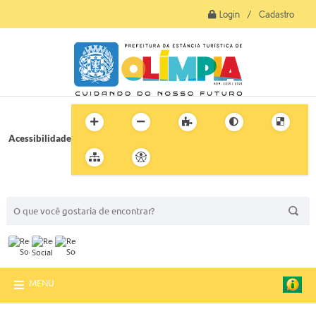
Login / Cadastro
Acessibilidade
BUSCA DO SITE:
MENU