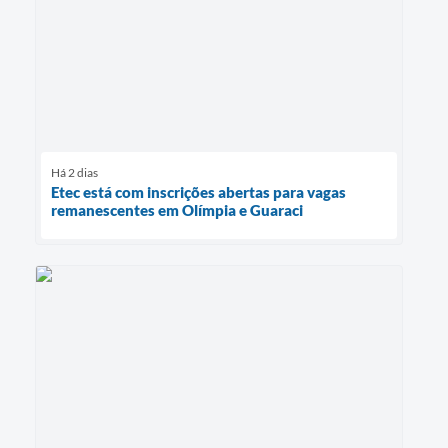
Há 2 dias
Etec está com inscrições abertas para vagas
remanescentes em Olímpia e Guaraci