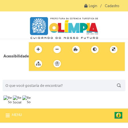
Login / Cadastro
Acessibilidade
BUSCA DO SITE:
MENU