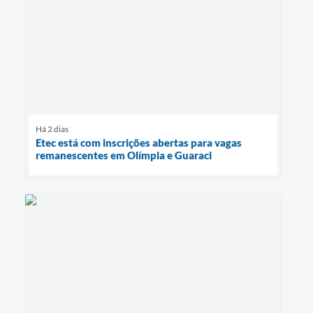
Há 2 dias
Etec está com inscrições abertas para vagas
remanescentes em Olímpia e Guaraci