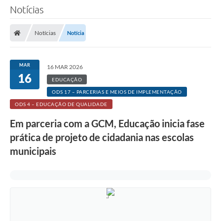
Notícias
Notícias
Notícia
MAR
16 MAR 2026
16
EDUCAÇÃO
ODS 17 – PARCERIAS E MEIOS DE IMPLEMENTAÇÃO
ODS 4 – EDUCAÇÃO DE QUALIDADE
Em parceria com a GCM, Educação inicia fase
prática de projeto de cidadania nas escolas
municipais