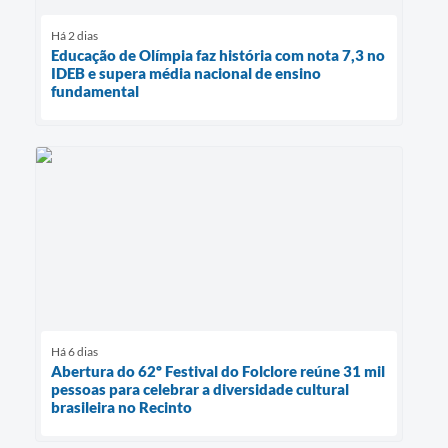
Há 2 dias
Educação de Olímpia faz história com nota 7,3 no
IDEB e supera média nacional de ensino
fundamental
Há 6 dias
Abertura do 62º Festival do Folclore reúne 31 mil
pessoas para celebrar a diversidade cultural
brasileira no Recinto