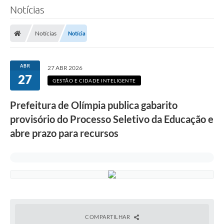
Notícias
Notícias
Notícia
ABR
27 ABR 2026
27
GESTÃO E CIDADE INTELIGENTE
Prefeitura de Olímpia publica gabarito
provisório do Processo Seletivo da Educação e
abre prazo para recursos
COMPARTILHAR