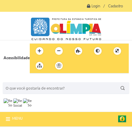
Login / Cadastro
Acessibilidade
BUSCA DO SITE:
MENU