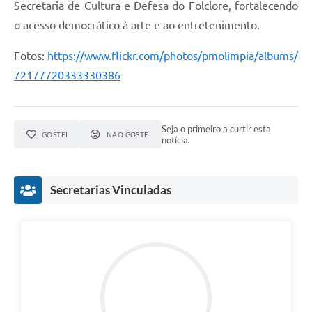
Secretaria de Cultura e Defesa do Folclore, fortalecendo
o acesso democrático à arte e ao entretenimento.
Fotos:
https://www.flickr.com/photos/pmolimpia/albums/
72177720333330386
Seja o primeiro a curtir esta
GOSTEI
NÃO GOSTEI
notícia.
Secretarias Vinculadas