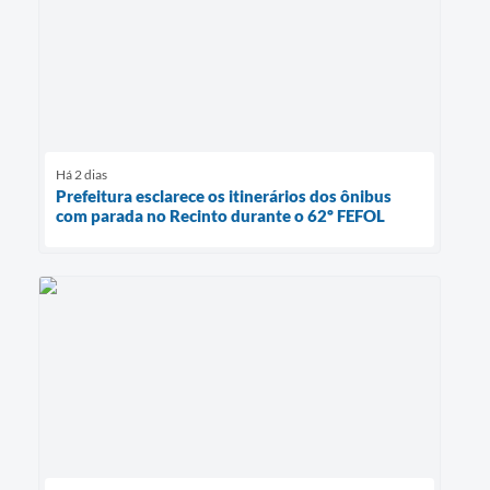
Há 2 dias
Prefeitura esclarece os itinerários dos ônibus
com parada no Recinto durante o 62º FEFOL