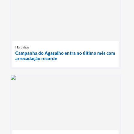
Há 3 dias
Campanha do Agasalho entra no último mês com
arrecadação recorde