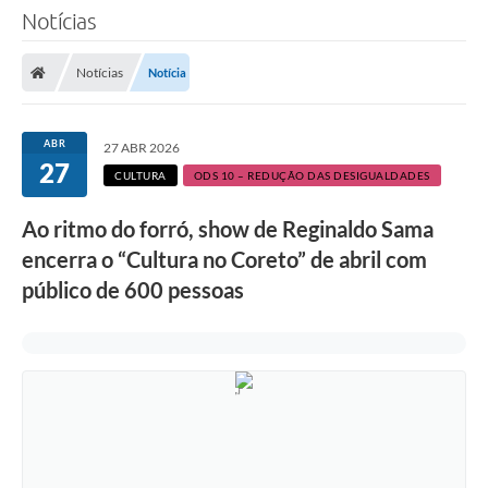
Notícias
Notícias
Notícia
ABR
27 ABR 2026
27
CULTURA
ODS 10 – REDUÇÃO DAS DESIGUALDADES
Ao ritmo do forró, show de Reginaldo Sama
encerra o “Cultura no Coreto” de abril com
público de 600 pessoas