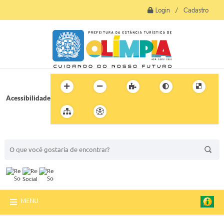
Login / Cadastro
Acessibilidade
BUSCA DO SITE:
MENU