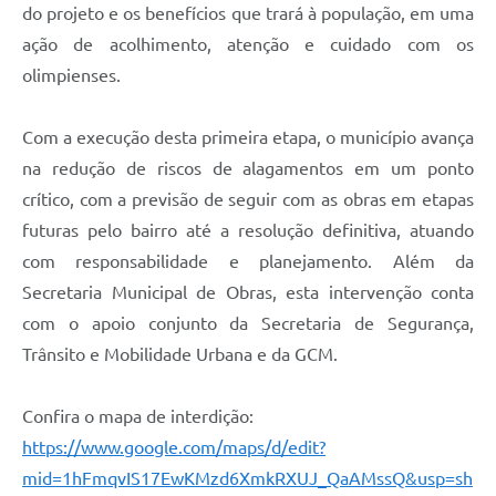
do projeto e os benefícios que trará à população, em uma
ação de acolhimento, atenção e cuidado com os
olimpienses.
Com a execução desta primeira etapa, o município avança
na redução de riscos de alagamentos em um ponto
crítico, com a previsão de seguir com as obras em etapas
futuras pelo bairro até a resolução definitiva, atuando
com responsabilidade e planejamento. Além da
Secretaria Municipal de Obras, esta intervenção conta
com o apoio conjunto da Secretaria de Segurança,
Trânsito e Mobilidade Urbana e da GCM.
Confira o mapa de interdição:
https://www.google.com/maps/d/edit?
mid=1hFmqvIS17EwKMzd6XmkRXUJ_QaAMssQ&usp=sh