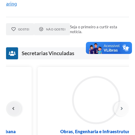
aring
Seja o primeiro a curtir esta
GOSTEI
NÃO GOSTEI
notícia.
Secretarias Vinculadas
Segurança, Trânsito e Mobilidade Urbana