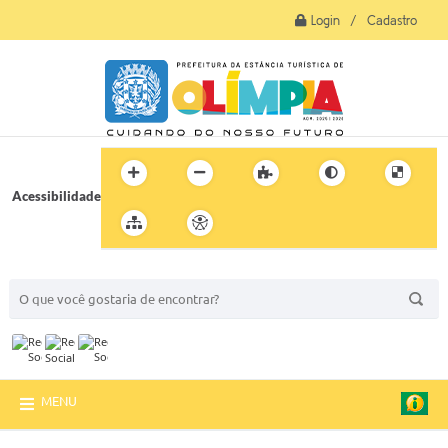
Login / Cadastro
Acessibilidade
BUSCA DO SITE:
MENU