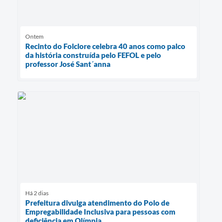
Ontem
Recinto do Folclore celebra 40 anos como palco
da história construída pelo FEFOL e pelo
professor José Sant´anna
Há 2 dias
Prefeitura divulga atendimento do Polo de
Empregabilidade Inclusiva para pessoas com
deficiência em Olímpia