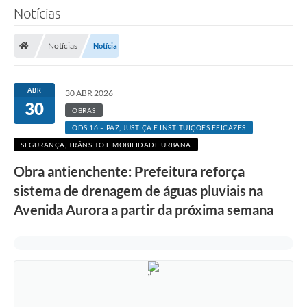
Notícias
Notícias
Notícia
ABR
30 ABR 2026
30
OBRAS
ODS 16 – PAZ, JUSTIÇA E INSTITUIÇÕES EFICAZES
SEGURANÇA, TRÂNSITO E MOBILIDADE URBANA
Obra antienchente: Prefeitura reforça
sistema de drenagem de águas pluviais na
Avenida Aurora a partir da próxima semana