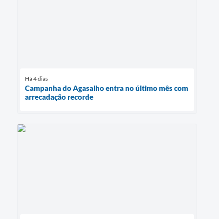
Há 4 dias
Campanha do Agasalho entra no último mês com
arrecadação recorde