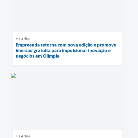
Há 3 dias
Empreenda retorna com nova edição e promove
imersão gratuita para impulsionar inovação e
negócios em Olímpia
Há 4 dias