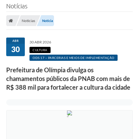
Notícias
Notícias
Notícia
ABR
30 ABR 2026
30
CULTURA
ODS 17 – PARCERIAS E MEIOS DE IMPLEMENTAÇÃO
Prefeitura de Olímpia divulga os
chamamentos públicos da PNAB com mais de
R$ 388 mil para fortalecer a cultura da cidade