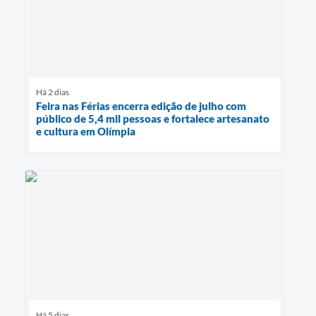
Há 2 dias
Feira nas Férias encerra edição de julho com
público de 5,4 mil pessoas e fortalece artesanato
e cultura em Olímpia
Há 5 dias