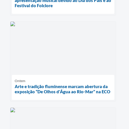
apresentação musical devido ao Dia dos Pais e ao
Festival do Folclore
Ontem
Arte e tradição fluminense marcam abertura da
exposição “De Olhos d'Água ao Rio-Mar” na ECO