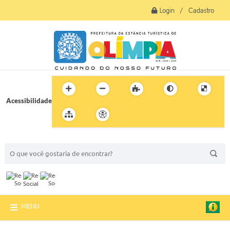
Login / Cadastro
Acessibilidade
BUSCA DO SITE:
MENU