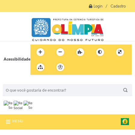
Login / Cadastro
Acessibilidade
BUSCA DO SITE:
MENU