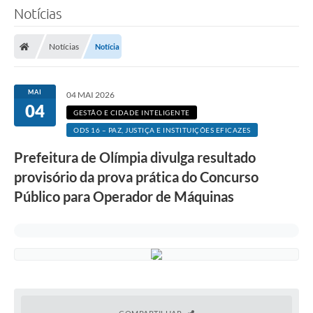
Notícias
Notícias
Notícia
MAI
04 MAI 2026
04
GESTÃO E CIDADE INTELIGENTE
ODS 16 – PAZ, JUSTIÇA E INSTITUIÇÕES EFICAZES
Prefeitura de Olímpia divulga resultado
provisório da prova prática do Concurso
Público para Operador de Máquinas