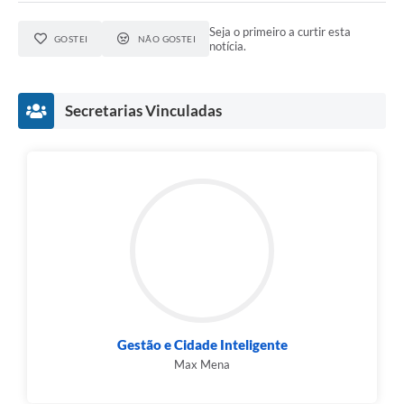
Seja o primeiro a curtir esta
GOSTEI
NÃO GOSTEI
notícia.
Secretarias Vinculadas
Gestão e Cidade Inteligente
Max Mena