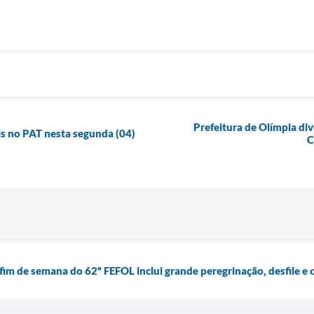
Prefeitura de Olímpia div
is no PAT nesta segunda (04)
C
im de semana do 62º FEFOL inclui grande peregrinação, desfile e 