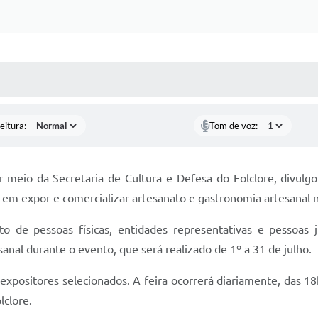
 MÍDIAS
RECEBA NOTÍCIAS
eitura:
Tom de voz:
or meio da Secretaria de Cultura e Defesa do Folclore, divulgo
m expor e comercializar artesanato e gastronomia artesanal na
o de pessoas físicas, entidades representativas e pessoas 
anal durante o evento, que será realizado de 1º a 31 de julho.
 expositores selecionados. A feira ocorrerá diariamente, das 1
lclore.