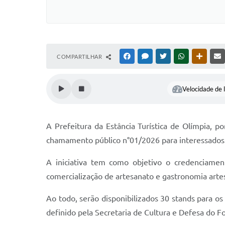
COMPARTILHAR
FACEBOOK
MESSENGER
TWITTER
WHATSAPP
OUTRAS
Velocidade de l
A Prefeitura da Estância Turística de Olímpia, p
chamamento público n°01/2026 para interessados e
A iniciativa tem como objetivo o credenciament
comercialização de artesanato e gastronomia artes
Ao todo, serão disponibilizados 30 stands para os
definido pela Secretaria de Cultura e Defesa do Fo