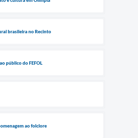
ral brasileira no Recinto
 ao público do FEFOL
m homenagem ao folclore