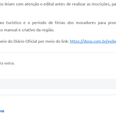
os leiam com atenção o edital antes de realizar as inscrições, 
xo turístico e o período de férias dos moradores para pro
to manual e criativo da região.
o do Diário Oficial por meio do link:
https://dosp.com.br/ex
ta notícia.
ore