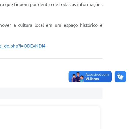
para que fiquem por dentro de todas as informações
mover a cultura local em um espaço histórico e
ibe_do.php?i=ODEyNDI4
.