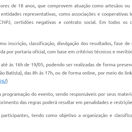
maiores de 18 anos, que comprovem atuação como artesãos ou c
ntidades representativas, como associações e cooperativas le
PJ, certidões negativas e contrato social. Em todos os c
inscrição, classificação, divulgação dos resultados, fase de r
da por portaria oficial, com base em critérios técnicos e meritór
 até às 16h de 19/05, podendo ser realizadas de forma presenc
o Batista), das 8h às 17h, ou de forma online, por meio do link
26/
)
 programação do evento, sendo responsáveis por seus materiai
rimento das regras poderá resultar em penalidades e restrições
participantes, tendo como objetivo a organização e classific