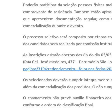
Poderão participar da seleção pessoas físicas 
comprovante de residência. Também estão aptas e
que apresentem documentação regular, como CN
comercialização durante o evento.
O processo seletivo será composto por etapas como 
dos candidatos será realizada por comissão instituí
As inscrições estarão abertas das 8h do dia 05/05
(Rua Cel. José Medeiros, 477 – Patrimônio São Joã
paginas/319/credenciamento---feira-nas-ferias-20
Os selecionados deverão cumprir integralmente a
além da comercialização dos produtos. O não cump
O chamamento não prevê auxílio financeiro aos 
conforme a ordem de classificação final.