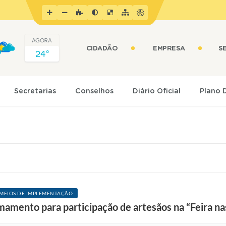
AGORA
CIDADÃO
EMPRESA
S
24º
Secretarias
Conselhos
Diário Oficial
Plano 
E MEIOS DE IMPLEMENTAÇÃO
amamento para participação de artesãos na “Feira na