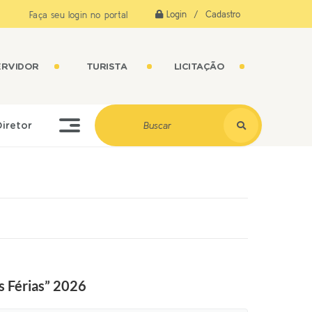
Login / Cadastro
Faça seu login no portal
ERVIDOR
TURISTA
LICITAÇÃO
Diretor
s Férias” 2026