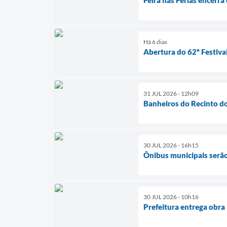
Há 6 dias
Abertura do 62º Festival
31 JUL 2026 - 12h09
Banheiros do Recinto do
30 JUL 2026 - 16h15
Ônibus municipais serão
30 JUL 2026 - 10h16
Prefeitura entrega obra