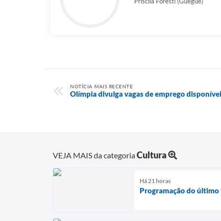
Priscila Foresti (Guegué)
NOTÍCIA MAIS RECENTE
Olímpia divulga vagas de emprego disponíve
Cultura
VEJA MAIS da categoria
Há 21 horas
Programação do último f