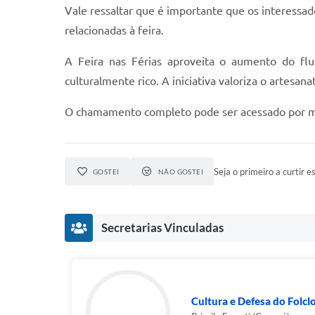
Vale ressaltar que é importante que os interessad
relacionadas à feira.
A Feira nas Férias aproveita o aumento do flu
culturalmente rico. A iniciativa valoriza o artesana
O chamamento completo pode ser acessado por mei
Seja o primeiro a curtir es
GOSTEI
NÃO GOSTEI
Secretarias Vinculadas
Cultura e Defesa do Folcl