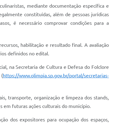
ulinaristas, mediante documentação específica e
galmente constituídas, além de pessoas jurídicas
asos, é necessário comprovar condições para a
ecursos, habilitação e resultado final. A avaliação
ios definidos no edital.
ial, na Secretaria de Cultura e Defesa do Folclore
 (
https://www.olimpia.sp.gov.br/portal/secretarias-
s, transporte, organização e limpeza dos stands,
 em futuras ações culturais do município.
ação dos expositores para ocupação dos espaços,