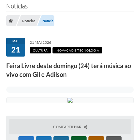
Notícias
Notícias
Notícia
MAI
21 MAI 2026
21
CULTURA
INOVAÇÃO E TECNOLOGIA
Feira Livre deste domingo (24) terá música ao
vivo com Gil e Adilson
COMPARTILHAR