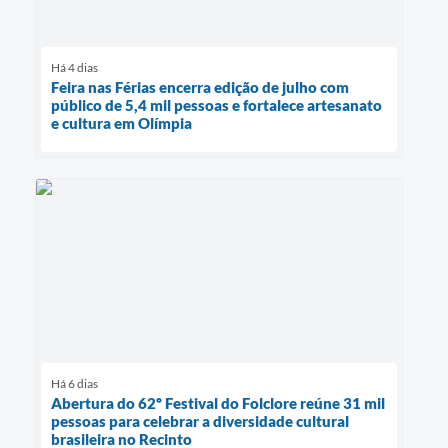
Há 4 dias
Feira nas Férias encerra edição de julho com
público de 5,4 mil pessoas e fortalece artesanato
e cultura em Olímpia
Há 6 dias
Abertura do 62º Festival do Folclore reúne 31 mil
pessoas para celebrar a diversidade cultural
brasileira no Recinto