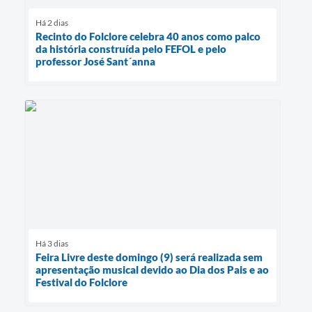
Há 2 dias
Recinto do Folclore celebra 40 anos como palco
da história construída pelo FEFOL e pelo
professor José Sant´anna
Há 3 dias
Feira Livre deste domingo (9) será realizada sem
apresentação musical devido ao Dia dos Pais e ao
Festival do Folclore