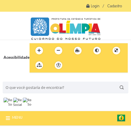
Login / Cadastro
Acessibilidade
BUSCA DO SITE:
MENU