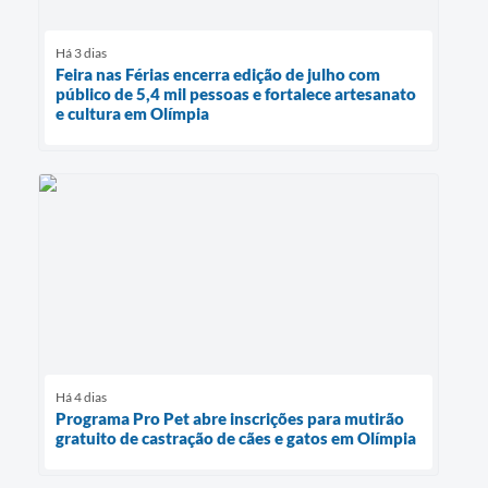
Há 3 dias
Feira nas Férias encerra edição de julho com
público de 5,4 mil pessoas e fortalece artesanato
e cultura em Olímpia
Há 4 dias
Programa Pro Pet abre inscrições para mutirão
gratuito de castração de cães e gatos em Olímpia