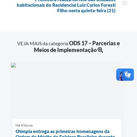
habitacionais do Residencial Luiz Carlos Foresti
Filho nesta quinta-feira (21)
ODS 17 – Parcerias e
VEJA MAIS da categoria
Meios de Implementação
Há 4 horas
Olímpia entrega as primeiras homenagens da
Ordem do Mérito do Folclore Brasileiro durante