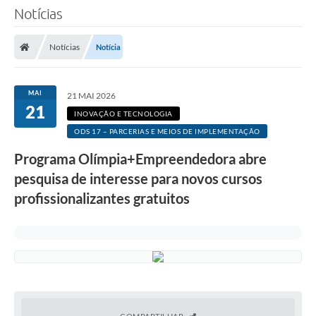
Notícias
Notícias
Notícia
MAI
21 MAI 2026
21
INOVAÇÃO E TECNOLOGIA
ODS 17 – PARCERIAS E MEIOS DE IMPLEMENTAÇÃO
Programa Olímpia+Empreendedora abre
pesquisa de interesse para novos cursos
profissionalizantes gratuitos