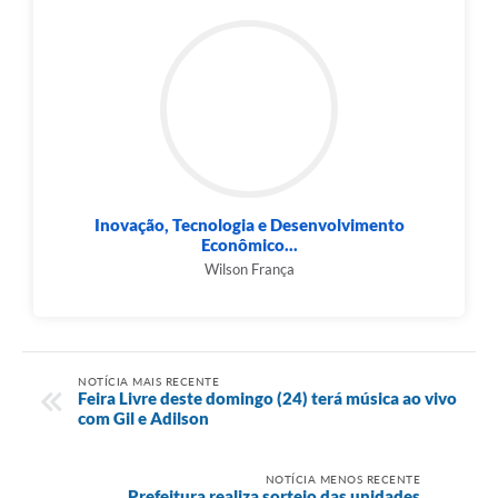
Inovação, Tecnologia e Desenvolvimento
Econômico...
Wilson França
NOTÍCIA MAIS RECENTE
Feira Livre deste domingo (24) terá música ao vivo
com Gil e Adilson
NOTÍCIA MENOS RECENTE
Prefeitura realiza sorteio das unidades