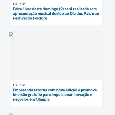
Há 2 dias
Feira Livre deste domingo (9) será realizada sem
apresentação musical devido ao Dia dos Pais e ao
Festival do Folclore
Há 3 dias
Empreenda retorna com nova edição e promove
imersão gratuita para impulsionar inovação e
negócios em Olímpia