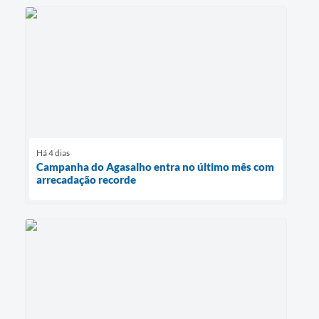
Há 4 dias
Campanha do Agasalho entra no último mês com
arrecadação recorde