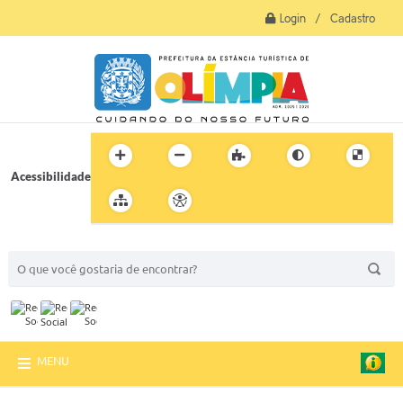
Login / Cadastro
Acessibilidade
BUSCA DO SITE:
MENU