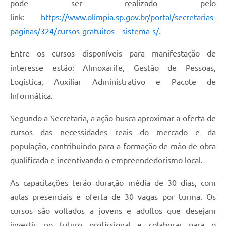
pode ser realizado pelo
link:
https://www.olimpia.sp.gov.br/portal/secretarias-
paginas/324/cursos-gratuitos---sistema-s/.
Entre os cursos disponíveis para manifestação de
interesse estão: Almoxarife, Gestão de Pessoas,
Logística, Auxiliar Administrativo e Pacote de
Informática.
Segundo a Secretaria, a ação busca aproximar a oferta de
cursos das necessidades reais do mercado e da
população, contribuindo para a formação de mão de obra
qualificada e incentivando o empreendedorismo local.
As capacitações terão duração média de 30 dias, com
aulas presenciais e oferta de 30 vagas por turma. Os
cursos são voltados a jovens e adultos que desejam
investir no futuro profissional e colaborar para o