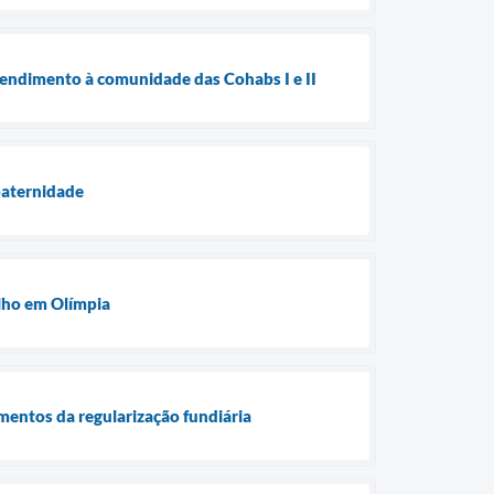
atendimento à comunidade das Cohabs I e II
paternidade
alho em Olímpia
mentos da regularização fundiária