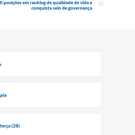
0 posições em ranking de qualidade de vida e
conquista selo de governança
a
mpia
terça (28)