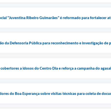
ocial “Juventina Ribeiro Guimarães” é reformado para fortalecer 
rão da Defensoria Pública para reconhecimento e investigação de 
 cobertores a idosos do Centro Dia e reforça a campanha do agas
dores do Boa Esperança sobre visitas técnicas para coleta de docu