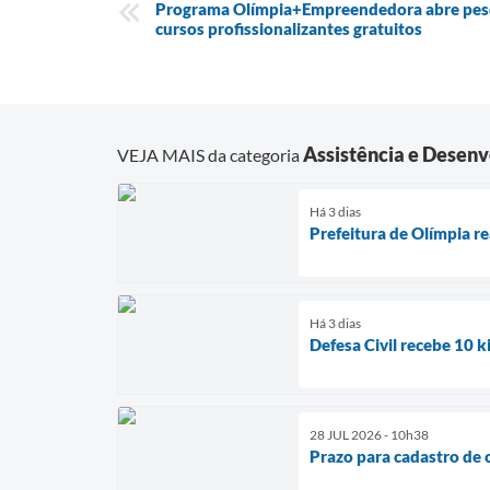
Programa Olímpia+Empreendedora abre pesqu
cursos profissionalizantes gratuitos
Assistência e Desenv
VEJA MAIS da categoria
Há 3 dias
Prefeitura de Olímpia r
Há 3 dias
Defesa Civil recebe 10 
28 JUL 2026 - 10h38
Prazo para cadastro de 