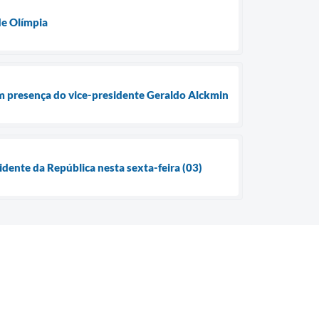
de Olímpia
m presença do vice-presidente Geraldo Alckmin
dente da República nesta sexta-feira (03)