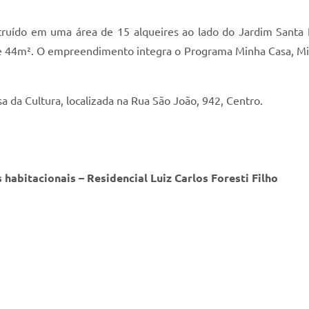
truído em uma área de 15 alqueires ao lado do Jardim Santa F
e 44m². O empreendimento integra o Programa Minha Casa, Minh
a da Cultura, localizada na Rua São João, 942, Centro.
habitacionais – Residencial Luiz Carlos Foresti Filho