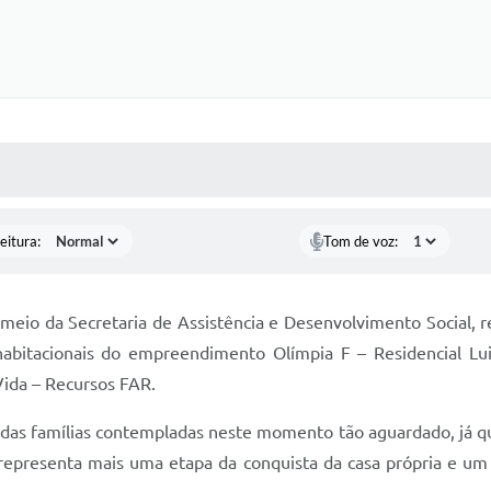
 MÍDIAS
RECEBA NOTÍCIAS
eitura:
Tom de voz:
 meio da Secretaria de Assistência e Desenvolvimento Social, re
abitacionais do empreendimento Olímpia F – Residencial Luiz
ida – Recursos FAR.
o das famílias contempladas neste momento tão aguardado, já que
o representa mais uma etapa da conquista da casa própria e um