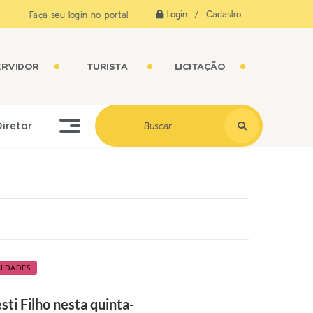
Login / Cadastro
Faça seu login no portal
ERVIDOR
TURISTA
LICITAÇÃO
Diretor
ALDADES
sti Filho nesta quinta-