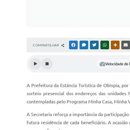
COMPARTILHAR
FACEBOOK
MESSENGER
TWITTER
WHATSAPP
OUTRAS
Velocidade de l
A Prefeitura da Estância Turística de Olímpia, por
sorteio presencial dos endereços das unidades h
contempladas pelo Programa Minha Casa, Minha V
A Secretaria reforça a importância da participaçã
futura residência de cada beneficiário. A ocasiã