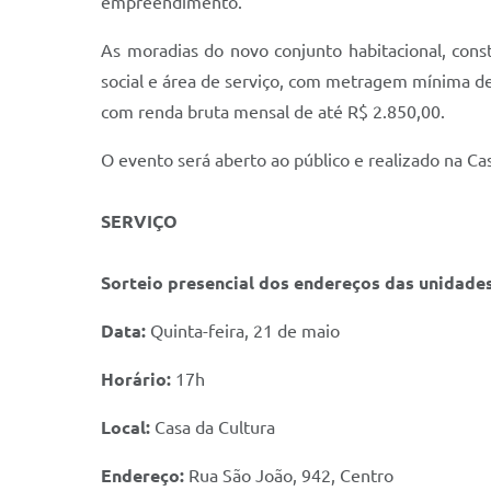
empreendimento.
As moradias do novo conjunto habitacional, cons
social e área de serviço, com metragem mínima d
com renda bruta mensal de até R$ 2.850,00.
O evento será aberto ao público e realizado na Cas
SERVIÇO
Sorteio presencial dos endereços das unidades 
Data:
Quinta-feira, 21 de maio
Horário:
17h
Local:
Casa da Cultura
Endereço:
Rua São João, 942, Centro