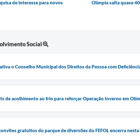
isa de interesse para novos
Olímpia salta quase 40
olvimento Social
eativa o Conselho Municipal dos Direitos da Pessoa com Deficiênci
kits de acolhimento ao frio para reforçar Operação Inverno em Olí
convites gratuitos do parque de diversões do FEFOL encerra nesta 