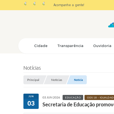
Acompanhe a gente!
Cidade
Transparência
Ouvidoria
Notícias
Principal
Notícias
Notícia
JUN
03 JUN 2026
EDUCAÇÃO
ODS 18 – IGUALDAD
03
Secretaria de Educação promove 