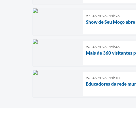
27 JAN 2026 - 11h26
Show de Seu Moço abre 
26 JAN 2026 - 15h46
Mais de 360 visitantes 
26 JAN 2026 - 11h10
Educadores da rede muni