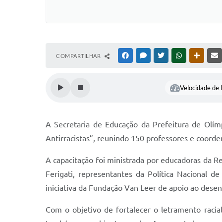
COMPARTILHAR
FACEBOOK
MESSENGER
TWITTER
WHATSAPP
OUTRAS
Velocidade de l
A Secretaria de Educação da Prefeitura de Olímp
Antirracistas”, reunindo 150 professores e coorde
A capacitação foi ministrada por educadoras da Re
Ferigati, representantes da Política Nacional 
iniciativa da Fundação Van Leer de apoio ao desen
Com o objetivo de fortalecer o letramento racia