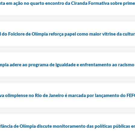
ta em ação no quarto encontro da Ciranda Formativa sobre primei
l do Folclore de Olímpia reforça papel como maior vitrine da cultur
límpia adere ao programa de igualdade e enfrentamento ao racism
iva olimpiense no Rio de Janeiro é marcada por lançamento do FEFO
fância de Olímpia discute monitoramento das políticas públicas em