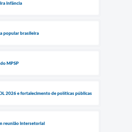
ra infância
a popular brasileira
o do MPSP
L 2026 e fortalecimento de políticas públicas
 reunião intersetorial