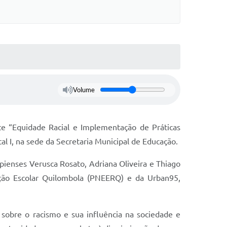
Volume
nte “Equidade Racial e Implementação de Práticas
l I, na sede da Secretaria Municipal de Educação.
mpienses Verusca Rosato, Adriana Oliveira e Thiago
cação Escolar Quilombola (PNEERQ) e da Urban95,
 sobre o racismo e sua influência na sociedade e