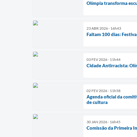
Olímpia transforma escu
23 ABR 2026 - 16h43
Faltam 100 dias: Festiva
03 FEV 2026 - 11h44
Cidade Antirracista: O
02 FEV 2026 - 11h58
Agenda oficial da comit
de cultura
30 JAN 2026 - 16h45
Comissão da Primeira In