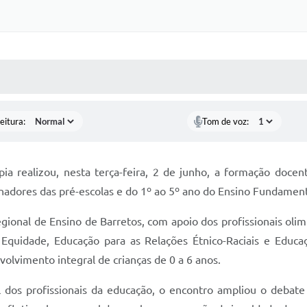
 MÍDIAS
RECEBA NOTÍCIAS
eitura:
Tom de voz:
ia realizou, nesta terça-feira, 2 de junho, a formação doce
nadores das pré-escolas e do 1º ao 5º ano do Ensino Fundamenta
gional de Ensino de Barretos, com apoio dos profissionais oli
de Equidade, Educação para as Relações Étnico-Raciais e Edu
volvimento integral de crianças de 0 a 6 anos.
l dos profissionais da educação, o encontro ampliou o debate