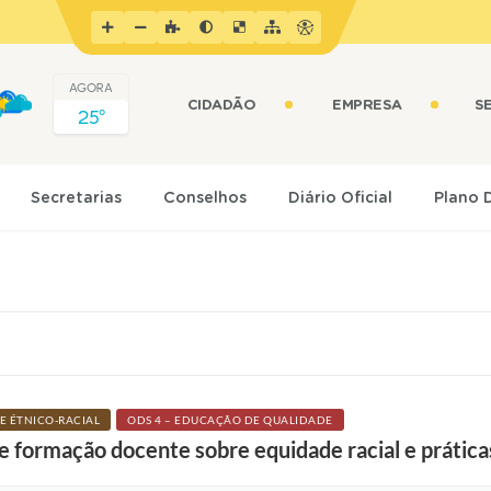
AGORA
CIDADÃO
EMPRESA
S
25º
Secretarias
Conselhos
Diário Oficial
Plano 
E ÉTNICO-RACIAL
ODS 4 – EDUCAÇÃO DE QUALIDADE
formação docente sobre equidade racial e práticas 