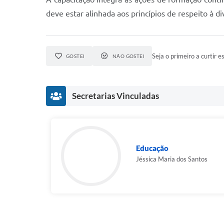
deve estar alinhada aos princípios de respeito à d
Seja o primeiro a curtir es
GOSTEI
NÃO GOSTEI
Secretarias Vinculadas
Educação
Jéssica Maria dos Santos