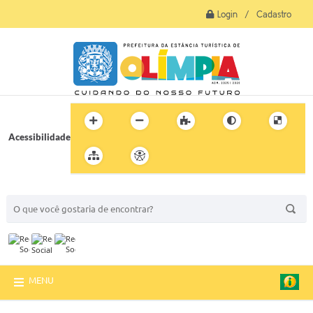
Login / Cadastro
Acessibilidade
BUSCA DO SITE:
MENU