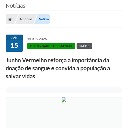
Notícias
Notícias
Notícia
JUN
15 JUN 2026
15
ODS 3 – SAÚDE E BEM-ESTAR
SAÚDE
Junho Vermelho reforça a importância da
doação de sangue e convida a população a
salvar vidas