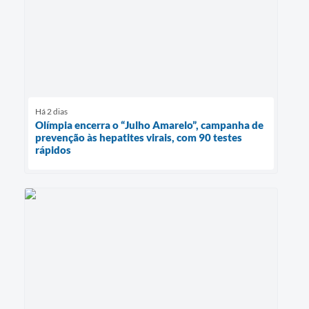
Há 2 dias
Olímpia encerra o “Julho Amarelo”, campanha de
prevenção às hepatites virais, com 90 testes
rápidos