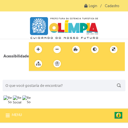
Login / Cadastro
Acessibilidade
BUSCA DO SITE:
MENU