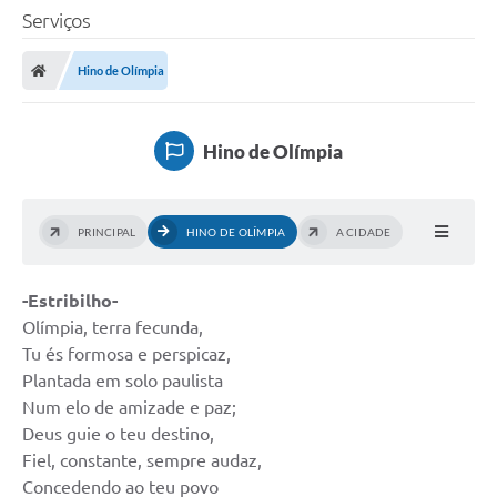
Serviços
Hino de Olímpia
Hino de Olímpia
PRINCIPAL
HINO DE OLÍMPIA
A CIDADE
-Estribilho-
Olímpia, terra fecunda,
Tu és formosa e perspicaz,
Plantada em solo paulista
Num elo de amizade e paz;
Deus guie o teu destino,
Fiel, constante, sempre audaz,
Concedendo ao teu povo