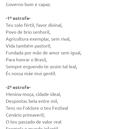
Governo bom e capaz.
-1ª estrofe-
Teu solo fértil, favor divinal,
Povo de brio senhoril,
Agricultura exemplar, sem rival,
Vida também pastoril;
Fundada por mão de amor sem igual,
Para honrar o Brasil,
Sempre erguendo-te assim tal leal,
És nossa mãe mui gentil.
-2ª estrofe-
Menina-moça, cidade ideal,
Despontas bela entre mil,
Tens no Folclore o teu Festival
Cenário primaveril;
O teu passado de valor real
Exempla o mundo infantil,