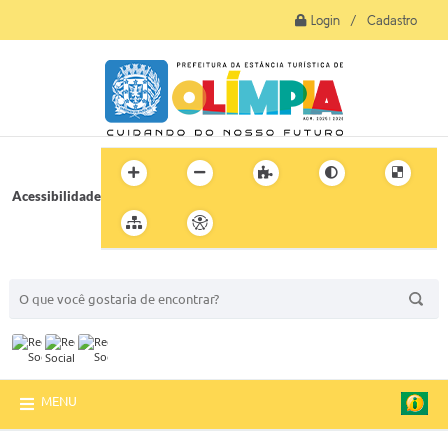
Login / Cadastro
Acessibilidade
BUSCA DO SITE:
MENU