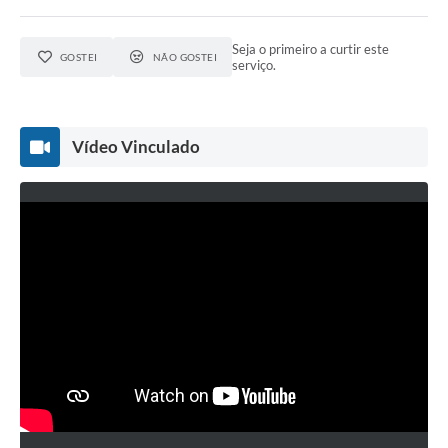
Seja o primeiro a curtir este
GOSTEI
NÃO GOSTEI
serviço.
Vídeo Vinculado