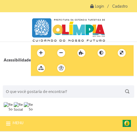
Login / Cadastro
Acessibilidade
BUSCA DO SITE:
MENU