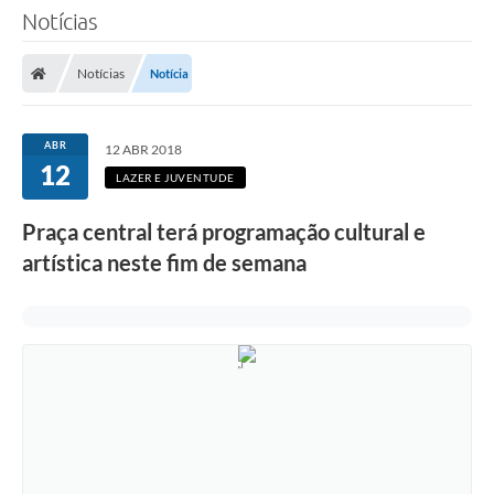
Notícias
Notícias
Notícia
ABR
12 ABR 2018
12
LAZER E JUVENTUDE
Praça central terá programação cultural e
artística neste fim de semana