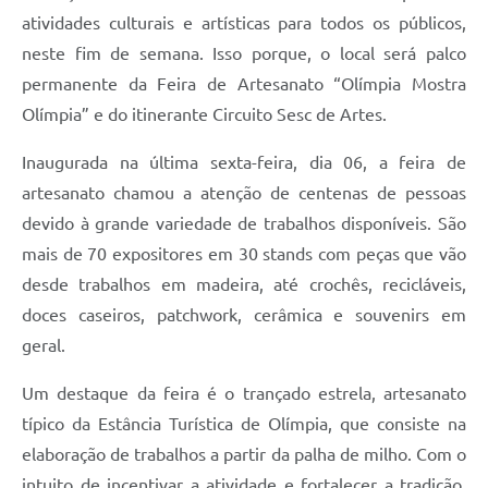
atividades culturais e artísticas para todos os públicos,
neste fim de semana. Isso porque, o local será palco
permanente da Feira de Artesanato “Olímpia Mostra
Olímpia” e do itinerante Circuito Sesc de Artes.
Inaugurada na última sexta-feira, dia 06, a feira de
artesanato chamou a atenção de centenas de pessoas
devido à grande variedade de trabalhos disponíveis. São
mais de 70 expositores em 30 stands com peças que vão
desde trabalhos em madeira, até crochês, recicláveis,
doces caseiros, patchwork, cerâmica e souvenirs em
geral.
Um destaque da feira é o trançado estrela, artesanato
típico da Estância Turística de Olímpia, que consiste na
elaboração de trabalhos a partir da palha de milho. Com o
intuito de incentivar a atividade e fortalecer a tradição,