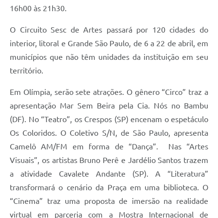
16h00 às 21h30.
O Circuito Sesc de Artes passará por 120 cidades do
interior, litoral e Grande São Paulo, de 6 a 22 de abril, em
municípios que não têm unidades da instituição em seu
território.
Em Olímpia, serão sete atrações. O gênero “Circo” traz a
apresentação Mar Sem Beira pela Cia. Nós no Bambu
(DF). No “Teatro”, os Crespos (SP) encenam o espetáculo
Os Coloridos. O Coletivo S/N, de São Paulo, apresenta
Camelô AM/FM em forma de “Dança”. Nas “Artes
Visuais”, os artistas Bruno Perê e Jardélio Santos trazem
a atividade Cavalete Andante (SP). A “Literatura”
transformará o cenário da Praça em uma biblioteca. O
“Cinema” traz uma proposta de imersão na realidade
virtual em parceria com a Mostra Internacional de