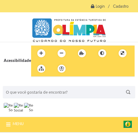
Login / Cadastro
Acessibilidade
BUSCA DO SITE:
MENU