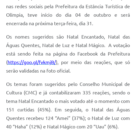
nas redes sociais pela Prefeitura da Estância Turística de
Olímpia, teve início do dia 04 de outubro e será
encerrada na próxima terça-feira, dia 31.
Os nomes sugeridos são Natal Encantado, Natal das
Águas Quentes, Natal de Luz e Natal Mágico. A votação
está sendo feita na página do Facebook da Prefeitura
(
https://goo.gl/fvkmjB
/
), por meio das reações, que só
serão validadas na foto oficial.
Os temas foram sugeridos pelo Conselho Municipal de
Cultura (CMC) e já contabilizaram 335 reações, sendo o
tema Natal Encantado o mais votado até o momento com
151 curtidas (45%). Em seguida, o Natal das Águas
Quentes recebeu 124 “Amei” (37%); o Natal de Luz com
40 “Haha” (12%) e Natal Mágico com 20 “Uau” (6%).