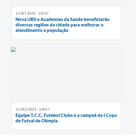
12 SET 2023 - 11h57
Nova UBS e Academias da Saúde beneficiarão
diversas regiões da cidade para melhorar o
atendimento à população
22 DEZ 2021 - 14h57
Equipe T.C.C. Futebol Clube é a campeã da I Copa
de Futsal de Olímpia