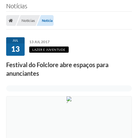
Notícias
Notícias
Notícia
JUL
13 JUL 2017
13
LAZER E JUVENTUDE
Festival do Folclore abre espaços para
anunciantes