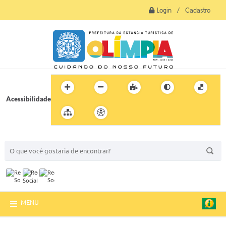
Login / Cadastro
Acessibilidade
BUSCA DO SITE:
MENU