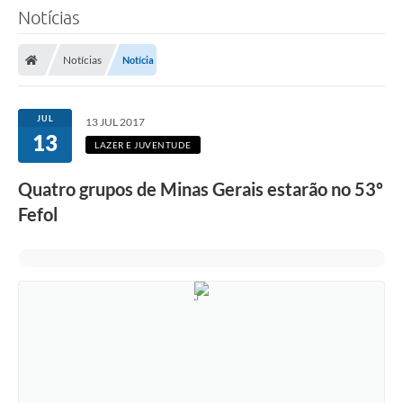
Notícias
Notícias
Notícia
JUL
13 JUL 2017
13
LAZER E JUVENTUDE
Quatro grupos de Minas Gerais estarão no 53º
Fefol