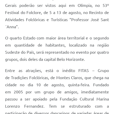
Gerais poderão ser vistos aqui em Olímpia, no 53º
Festival do Folclore, de 5 a 13 de agosto, no Recinto de
Atividades Folclóricas e Turísticas “Professor José Sant
´Anna”.
O quarto Estado com maior área territorial e o segundo
em quantidade de habitantes, localizado na região
Sudeste do País, será representado no evento por quatro
grupos, dois deles da capital Belo Horizonte.
Entre as atrações, está o inédito FITAS – Grupo
de Tradições Folclóricas, de Montes Claros, que chega na
cidade no dia 10 de agosto, quinta-feira. Fundado
em 2005 por um grupo de amigos, imediatamente
passou a ser apoiado pela Fundação Cultural Marina
Lorenzo Fernandez. Tem se estruturado com a
participação de diversos dançarinos de variadas áreas de