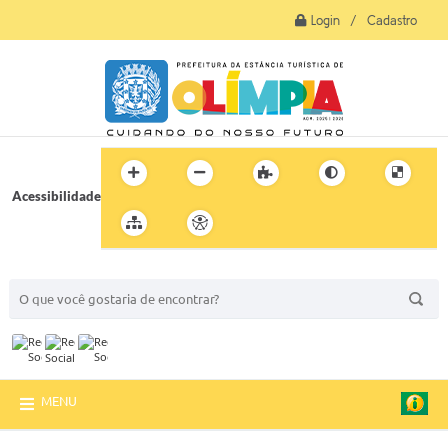
Login / Cadastro
Acessibilidade
BUSCA DO SITE:
MENU