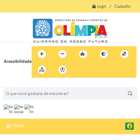
Login / Cadastro
Acessibilidade
BUSCA DO SITE:
MENU