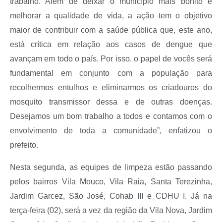
trabalho. Além de deixar o município mais bonito e
melhorar a qualidade de vida, a ação tem o objetivo
maior de contribuir com a saúde pública que, este ano,
está crítica em relação aos casos de dengue que
avançam em todo o país. Por isso, o papel de vocês será
fundamental em conjunto com a população para
recolhermos entulhos e eliminarmos os criadouros do
mosquito transmissor dessa e de outras doenças.
Desejamos um bom trabalho a todos e contamos com o
envolvimento de toda a comunidade”, enfatizou o
prefeito.
Nesta segunda, as equipes de limpeza estão passando
pelos bairros Vila Mouco, Vila Raia, Santa Terezinha,
Jardim Garcez, São José, Cohab III e CDHU I. Já na
terça-feira (02), será a vez da região da Vila Nova, Jardim