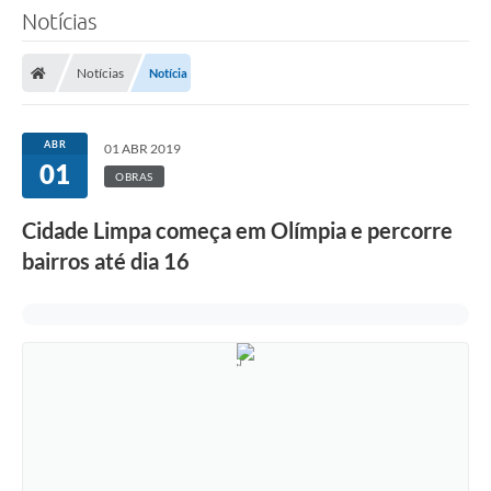
Notícias
Notícias
Notícia
ABR
01 ABR 2019
01
OBRAS
Cidade Limpa começa em Olímpia e percorre
bairros até dia 16