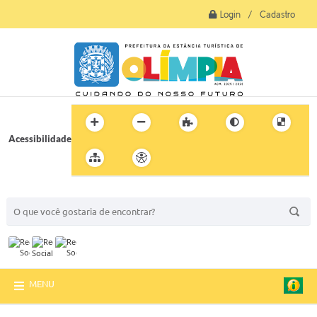
Login / Cadastro
Acessibilidade
BUSCA DO SITE:
MENU