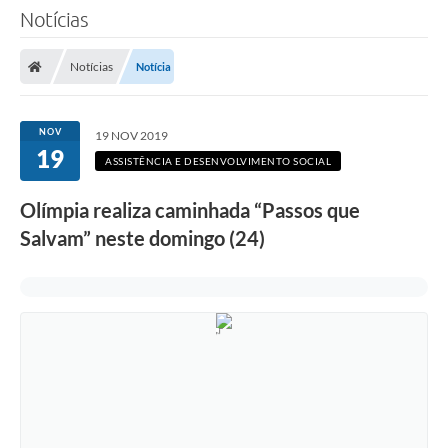
Notícias
Notícias
Notícia
NOV
19 NOV 2019
19
ASSISTÊNCIA E DESENVOLVIMENTO SOCIAL
Olímpia realiza caminhada “Passos que
Salvam” neste domingo (24)