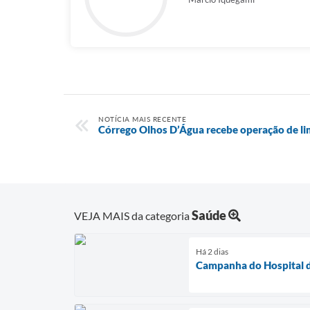
NOTÍCIA MAIS RECENTE
Córrego Olhos D’Água recebe operação de l
Saúde
VEJA MAIS da categoria
Há 2 dias
Campanha do Hospital d