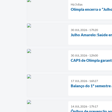
Há 3 dias
Olímpia encerra o “Julh
30 JUL 2026 - 17h20
Julho Amarelo: Saúde en
30 JUL 2026 - 12h00
CAPS de Olímpia garante
17 JUL 2026 - 16h27
Balanço do 1º semestre
14 JUL 2026 - 17h17
Ônibus de prevenção ao