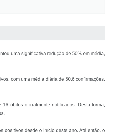
entou uma significativa redução de 50% em média,
ivos, com uma média diária de 50,6 confirmações,
6 óbitos oficialmente notificados. Desta forma,
os.
positivos desde o início deste ano. Até então, o