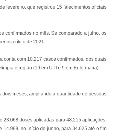
 fevereiro, que registrou 15 falecimentos oficiais
os confirmados no mês. Se comparado a julho, os
nos crítico de 2021.
pia conta com 10.217 casos confirmados, dos quais
límpia e região (19 em UTI e 9 em Enfermaria).
os dois meses, ampliando a quantidade de pessoas
e 23.068 doses aplicadas para 48.215 aplicações,
4.988, no início de junho, para 34.025 até o fim