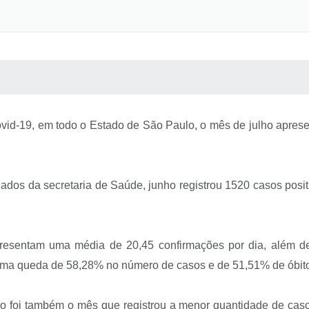
 MÍDIAS
RECEBA NOTÍCIAS
vid-19, em todo o Estado de São Paulo, o mês de julho apres
dos da secretaria de Saúde, junho registrou 1520 casos posit
presentam uma média de 20,45 confirmações por dia, além de 1
ma queda de 58,28% no número de casos e de 51,51% de óbit
foi também o mês que registrou a menor quantidade de casos 