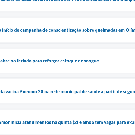
 início de campanha de conscientização sobre queimadas em Olí
bre no feriado para reforçar estoque de sangue
 da vacina Pneumo 20 na rede municipal de saúde a partir de segun
Amor inicia atendimentos na quinta (2) e ainda tem vagas para ex