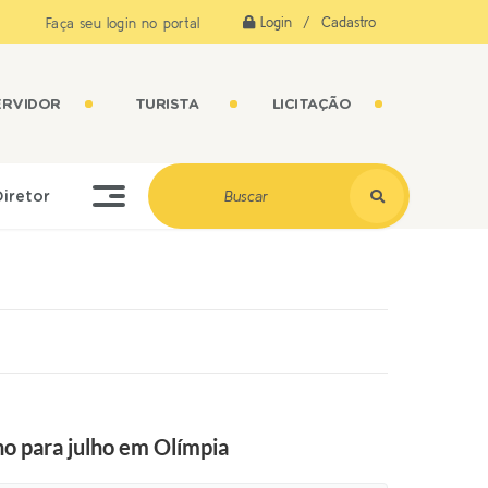
Login / Cadastro
Faça seu login no portal
ERVIDOR
TURISTA
LICITAÇÃO
Diretor
o para julho em Olímpia