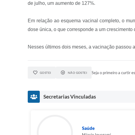
de julho, um aumento de 127%.
Em relação ao esquema vacinal completo, o muni
dose única, o que corresponde a um crescimento
Nesses últimos dois meses, a vacinação passou a 
Seja o primeiro a curtir es
GOSTEI
NÃO GOSTEI
Secretarias Vinculadas
Saúde
Márcio Iquegami