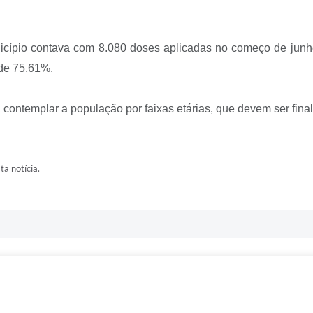
cípio contava com 8.080 doses aplicadas no começo de junho 
 de 75,61%.
contemplar a população por faixas etárias, que devem ser final
ta notícia.