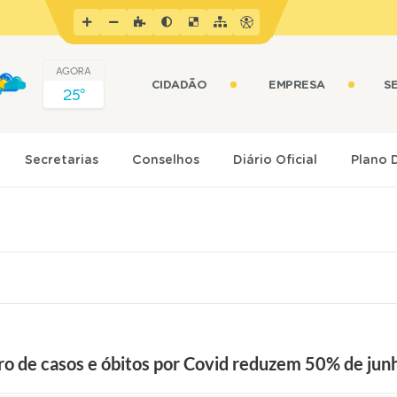
AGORA
CIDADÃO
EMPRESA
S
25º
Secretarias
Conselhos
Diário Oficial
Plano 
 de casos e óbitos por Covid reduzem 50% de junh