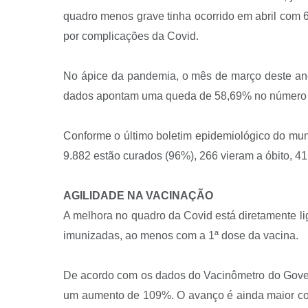
quadro menos grave tinha ocorrido em abril com 68
por complicações da Covid.
No ápice da pandemia, o mês de março deste ano
dados apontam uma queda de 58,69% no número de
Conforme o último boletim epidemiológico do muni
9.882 estão curados (96%), 266 vieram a óbito, 4
AGILIDADE NA VACINAÇÃO
A melhora no quadro da Covid está diretamente l
imunizadas, ao menos com a 1ª dose da vacina.
De acordo com os dados do Vacinômetro do Govern
um aumento de 109%. O avanço é ainda maior cons