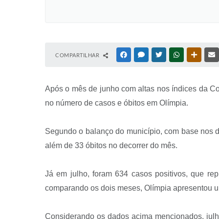
COMPARTILHAR
FACEBOOK
MESSENGER
TWITTER
WHATSAPP
OUTRAS
Após o mês de junho com altas nos índices da Co
no número de casos e óbitos em Olímpia.
Segundo o balanço do município, com base nos da
além de 33 óbitos no decorrer do mês.
Já em julho, foram 634 casos positivos, que re
comparando os dois meses, Olímpia apresentou u
Considerando os dados acima mencionados, julho 