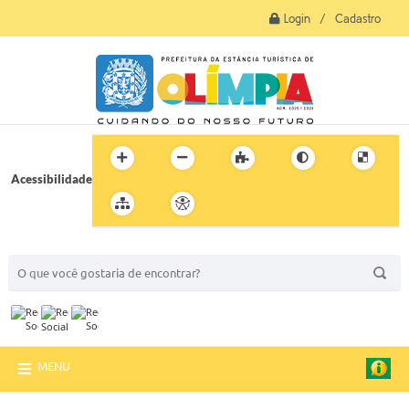
Login / Cadastro
Acessibilidade
BUSCA DO SITE:
MENU