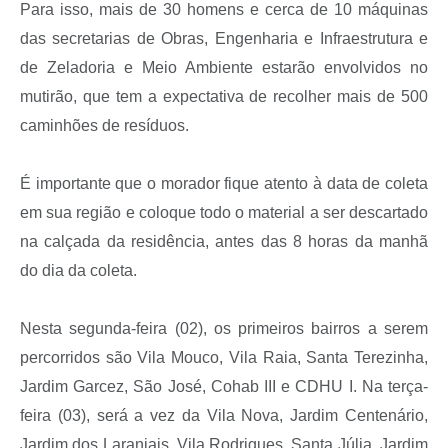
Para isso, mais de 30 homens e cerca de 10 máquinas
das secretarias de Obras, Engenharia e Infraestrutura e
de Zeladoria e Meio Ambiente estarão envolvidos no
mutirão, que tem a expectativa de recolher mais de 500
caminhões de resíduos.
É importante que o morador fique atento à data de coleta
em sua região e coloque todo o material a ser descartado
na calçada da residência, antes das 8 horas da manhã
do dia da coleta.
Nesta segunda-feira (02), os primeiros bairros a serem
percorridos são Vila Mouco, Vila Raia, Santa Terezinha,
Jardim Garcez, São José, Cohab III e CDHU I. Na terça-
feira (03), será a vez da
Vila Nova, Jardim Centenário,
Jardim dos Laranjais, Vila Rodrigues, Santa Júlia, Jardim