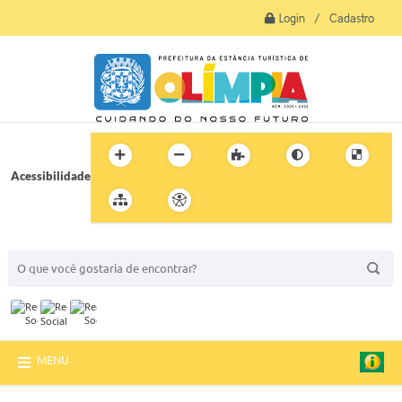
Login / Cadastro
Acessibilidade
BUSCA DO SITE:
MENU