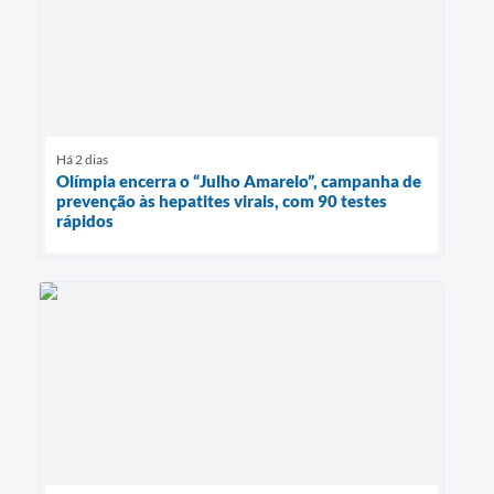
Há 2 dias
Olímpia encerra o “Julho Amarelo”, campanha de
prevenção às hepatites virais, com 90 testes
rápidos