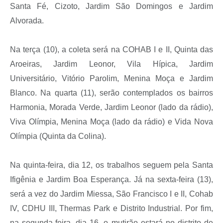
Santa Fé, Cizoto, Jardim São Domingos e Jardim
Alvorada.
Na terça (10), a coleta será na COHAB I e II, Quinta das
Aroeiras, Jardim Leonor, Vila Hípica, Jardim
Universitário, Vitório Parolim, Menina Moça e Jardim
Blanco. Na quarta (11), serão contemplados os bairros
Harmonia, Morada Verde, Jardim Leonor (lado da rádio),
Viva Olímpia, Menina Moça (lado da rádio) e Vida Nova
Olímpia (Quinta da Colina).
Na quinta-feira, dia 12, os trabalhos seguem pela Santa
Ifigênia e Jardim Boa Esperança. Já na sexta-feira (13),
será a vez do Jardim Miessa, São Francisco I e II, Cohab
IV, CDHU III, Thermas Park e Distrito Industrial. Por fim,
na segunda-feira, dia 16, o mutirão estará no distrito de