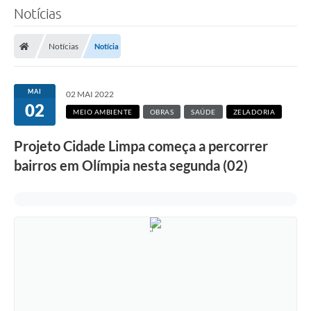
Notícias
Notícias
Notícia
MAI
02 MAI 2022
02
MEIO AMBIENTE
OBRAS
SAÚDE
ZELADORIA
Projeto Cidade Limpa começa a percorrer
bairros em Olímpia nesta segunda (02)