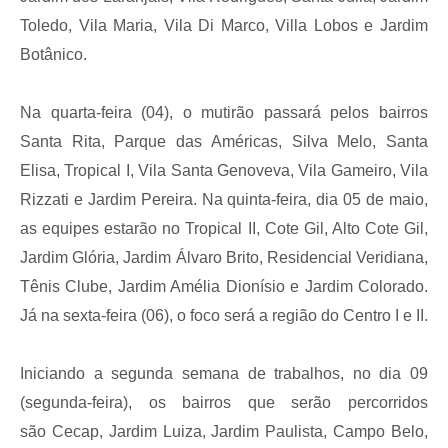
Toledo, Vila Maria, Vila Di Marco, Villa Lobos e Jardim
Botânico.
Na quarta-feira (04), o mutirão passará pelos bairros
Santa Rita, Parque das Américas, Silva Melo, Santa
Elisa, Tropical I, Vila Santa Genoveva, Vila Gameiro, Vila
Rizzati e Jardim Pereira. Na quinta-feira, dia 05 de maio,
as equipes estarão no Tropical II, Cote Gil, Alto Cote Gil,
Jardim Glória, Jardim Álvaro Brito, Residencial Veridiana,
Tênis Clube, Jardim Amélia Dionísio e Jardim Colorado.
Já na sexta-feira (06), o foco será a região do Centro I e II.
Iniciando a segunda semana de trabalhos, no dia 09
(segunda-feira), os bairros que serão percorridos
são Cecap, Jardim Luiza, Jardim Paulista, Campo Belo,