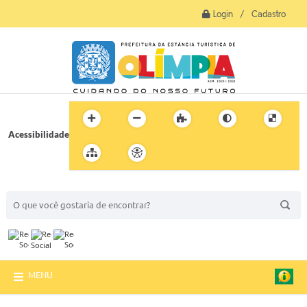
Login / Cadastro
Acessibilidade
BUSCA DO SITE:
MENU