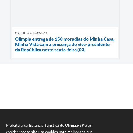
02 JUL 2026 - 09h41
Olímpia entrega de 150 moradias do Minha Casa,
Minha Vida com a presença do vice-presidente
da República nesta sexta-feira (03)
Prefeitura da Estância Turística de Olímpia-SP e os
cookies: nosso site usa cookies para melhorar a sua