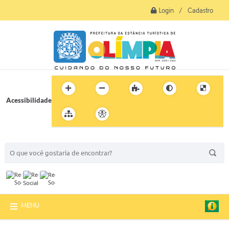
Login / Cadastro
Acessibilidade
BUSCA DO SITE:
MENU