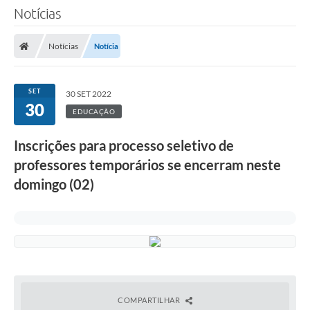
Notícias
Notícias
Notícia
SET
30 SET 2022
30
EDUCAÇÃO
Inscrições para processo seletivo de
professores temporários se encerram neste
domingo (02)
COMPARTILHAR