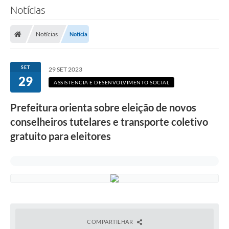
Notícias
Notícias
Notícia
SET
29 SET 2023
29
ASSISTÊNCIA E DESENVOLVIMENTO SOCIAL
Prefeitura orienta sobre eleição de novos
conselheiros tutelares e transporte coletivo
gratuito para eleitores
COMPARTILHAR