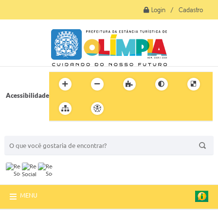
Login / Cadastro
Acessibilidade
BUSCA DO SITE:
MENU