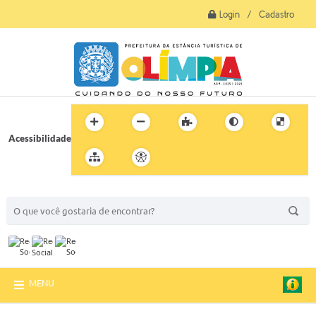
Login / Cadastro
Acessibilidade
BUSCA DO SITE:
MENU