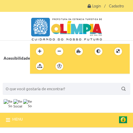
Login / Cadastro
Acessibilidade
BUSCA DO SITE:
MENU