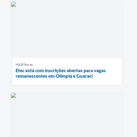
Há 8 horas
Etec está com inscrições abertas para vagas
remanescentes em Olímpia e Guaraci