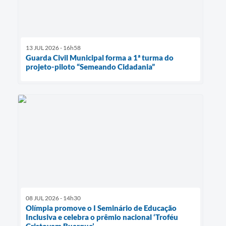
13 JUL 2026 - 16h58
Guarda Civil Municipal forma a 1ª turma do
projeto-piloto “Semeando Cidadania”
08 JUL 2026 - 14h30
Olímpia promove o I Seminário de Educação
Inclusiva e celebra o prêmio nacional ‘Troféu
Cristovam Buarque’