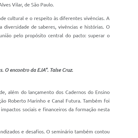
lves Vilar, de São Paulo.
 cultural e o respeito às diferentes vivências. A
diversidade de saberes, vivências e histórias. O
nião pelo propósito central do pacto: superar o
s. O encontro da EJA”. Taíse Cruz.
dade, além do lançamento dos Cadernos do Ensino
ação Roberto Marinho e Canal Futura. Também foi
impactos sociais e financeiros da formação nesta
rendizados e desafios. O seminário também contou