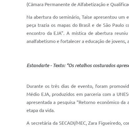
(Câmara Permanente de Alfabetização e Qualificaçã
Na abertura do seminário, Taíse apresentou um es
peça trazia os mapas do Brasil e de São Paulo c
encontro da EJA”. A mística de abertura reuniu
analfabetismo e fortalecer a educação de jovens, a
Estandarte - Texto: “Os retalhos costurados aprese
Durante os três dias de evento, foram promovid
Médio EJA, produzidos em parceria com a UNESCO
apresentada a pesquisa “Retorno econômico da al
etapa da vida.
A secretária da SECADI/MEC, Zara Figueiredo, co