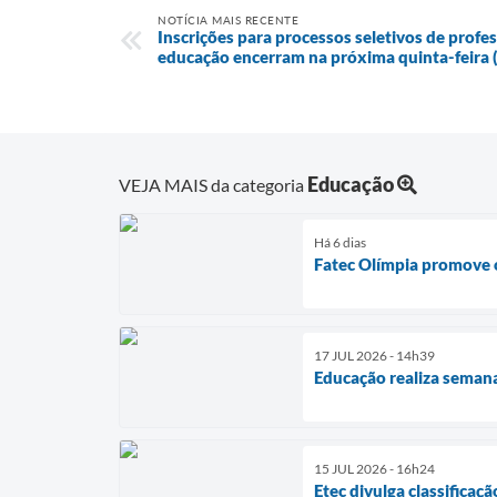
NOTÍCIA MAIS RECENTE
Inscrições para processos seletivos de profe
educação encerram na próxima quinta-feira 
Educação
VEJA MAIS da categoria
Há 6 dias
Fatec Olímpia promove o
17 JUL 2026 - 14h39
Educação realiza semana
15 JUL 2026 - 16h24
Etec divulga classificaç