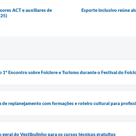
ssores ACT e auxiliares de
Esporte inclusivo reúne al
(25)
 1º Encontro sobre Folclore e Turismo durante o Festival do Folcl
 de replanejamento com formações e roteiro cultural para profiss
ão geral do Vestibulinho para os cursos técnicos gratuitos