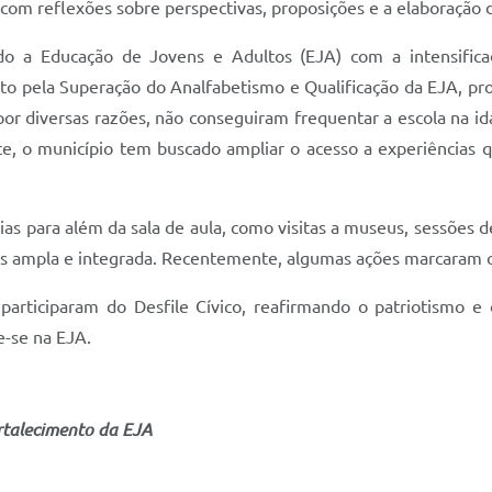
com reflexões sobre perspectivas, proposições e a elaboração 
do a Educação de Jovens e Adultos (EJA) com a intensificação
to pela Superação do Analfabetismo e Qualificação da EJA, pro
por diversas razões, não conseguiram frequentar a escola na id
e, o município tem buscado ampliar o acesso a experiências q
as para além da sala de aula, como visitas a museus, sessões
s ampla e integrada. Recentemente, algumas ações marcaram o
articiparam do Desfile Cívico, reafirmando o patriotismo e 
e-se na EJA.
ortalecimento da EJA