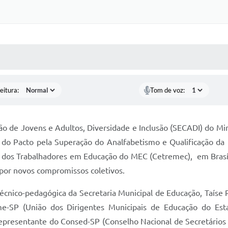
 MÍDIAS
RECEBA NOTÍCIAS
eitura:
Tom de voz:
ão de Jovens e Adultos, Diversidade e Inclusão (SECADI) do Min
 do Pacto pela Superação do Analfabetismo e Qualificação da
dos Trabalhadores em Educação do MEC (Cetremec), em Brasíli
opor novos compromissos coletivos.
écnico-pedagógica da Secretaria Municipal de Educação, Taíse
e-SP (União dos Dirigentes Municipais de Educação do Est
epresentante do Consed-SP (Conselho Nacional de Secretários