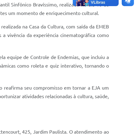
ntil Sinfônico Bravíssimo, realizado no dia 16 de
udantes um momento de enriquecimento cultural.
 realizada na Casa da Cultura, com saída da EMEB
s a vivência da experiência cinematográfica como
ela equipe de Controle de Endemias, que incluiu a
âmicas como roleta e quiz interativo, tornando o
ípio reafirma seu compromisso em tornar a EJA um
tunizar atividades relacionadas à cultura, saúde,
tencourt, 425, Jardim Paulista. O atendimento ao