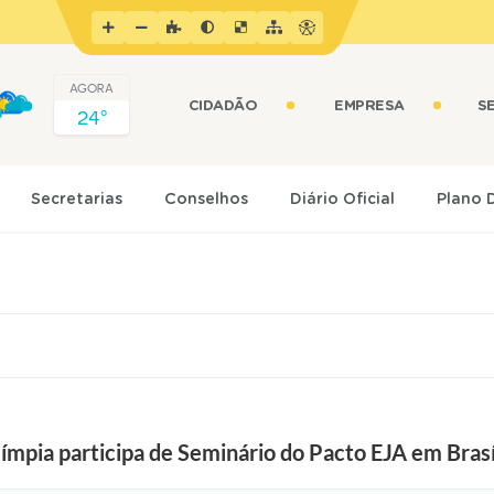
AGORA
CIDADÃO
EMPRESA
S
24º
Secretarias
Conselhos
Diário Oficial
Plano 
mpia participa de Seminário do Pacto EJA em Brasí