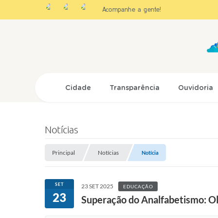
Acompanhe a gente!
Cidade
Transparência
Ouvidoria
Notícias
Principal
Notícias
Notícia
SET
23 SET 2025
EDUCAÇÃO
23
Superação do Analfabetismo: Olí