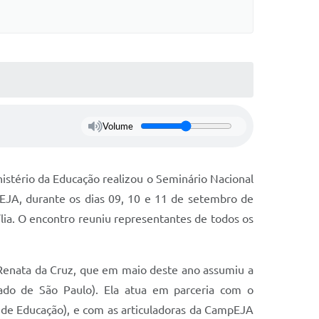
Volume
istério da Educação realizou o Seminário Nacional
 EJA, durante os dias 09, 10 e 11 de setembro de
a. O encontro reuniu representantes de todos os
 Renata da Cruz, que em maio deste ano assumiu a
ado de São Paulo). Ela atua em parceria com o
 de Educação), e com as articuladoras da CampEJA