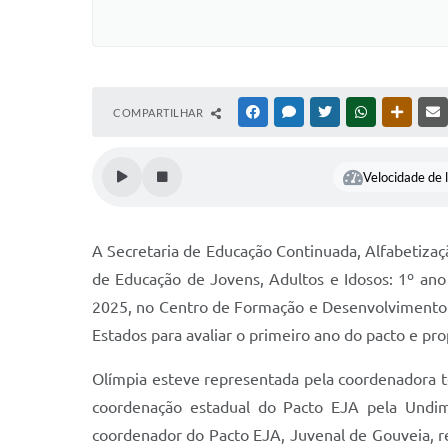
COMPARTILHAR
FACEBOOK
MESSENGER
TWITTER
WHATSAPP
OUTRAS
Velocidade de l
A Secretaria de Educação Continuada, Alfabetizaç
de Educação de Jovens, Adultos e Idosos: 1º ano
2025, no Centro de Formação e Desenvolvimento 
Estados para avaliar o primeiro ano do pacto e pr
Olímpia esteve representada pela coordenadora t
coordenação estadual do Pacto EJA pela Undim
coordenador do Pacto EJA, Juvenal de Gouveia, r